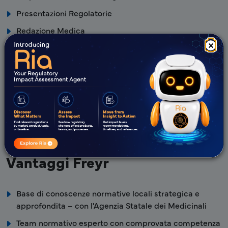
Presentazioni Regolatorie
Redazione Medica
×
Farmacovigilanza
QPPV
Gestione del Rischio
GCP
Valutazioni di mercato
Rappresentanza nel Paese
Vantaggi Freyr
Base di conoscenze normative locali strategica e
approfondita – con l'Agenzia Statale dei Medicinali
Team normativo esperto con comprovata competenza