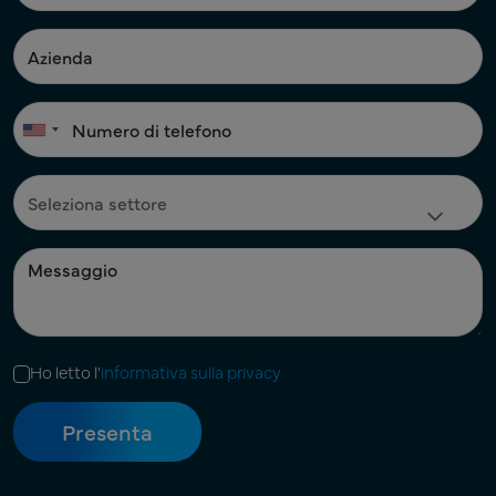
Ho letto l'
informativa sulla privacy