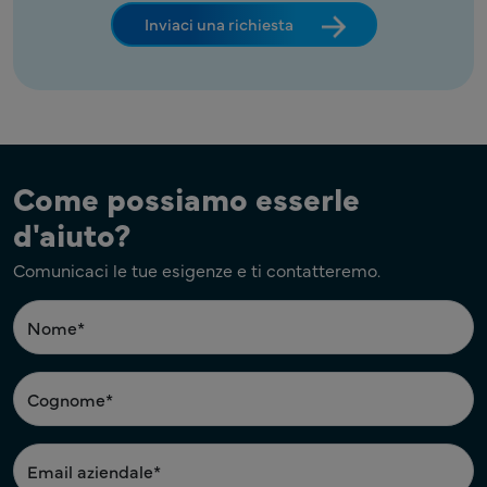
Inviaci una richiesta
Come possiamo esserle
d'aiuto?
Comunicaci le tue esigenze e ti contatteremo.