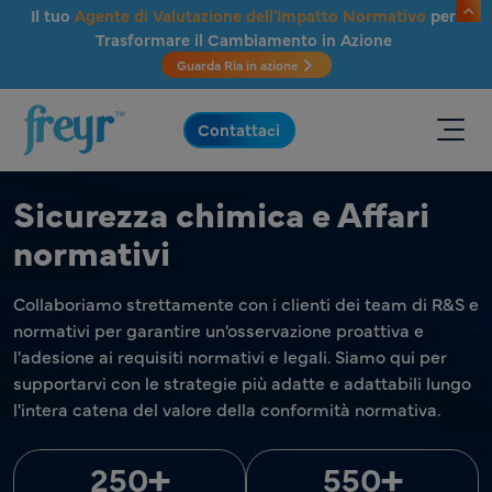
Salta al contenuto principale
Il tuo
Agente di Valutazione dell'Impatto Normativo
per
Trasformare il Cambiamento in Azione
Guarda Ria in azione
.
Contattaci
Sicurezza chimica e Affari
normativi
Collaboriamo strettamente con i clienti dei team di R&S e
normativi per garantire un'osservazione proattiva e
l'adesione ai requisiti normativi e legali. Siamo qui per
supportarvi con le strategie più adatte e adattabili lungo
l'intera catena del valore della conformità normativa.
+
+
250
550