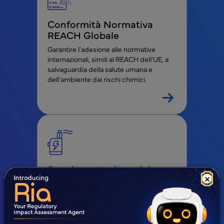
Conformità Normativa
REACH Globale
Garantire l'adesione alle normative
internazionali, simili al REACH dell'UE, a
salvaguardia della salute umana e
dell'ambiente dai rischi chimici.
Regolamentazione dei
×
Prodotti del Tabacco
Affidatevi a Freyr per soluzioni esperte
nella conformità normativa globale del
tabacco, garantendo innovazione e