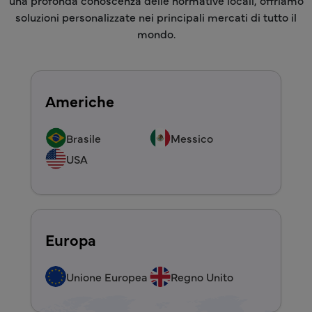
una profonda conoscenza delle normative locali, offriamo
soluzioni personalizzate nei principali mercati di tutto il
mondo.
Americhe
Brasile
Messico
USA
Europa
Unione Europea
Regno Unito