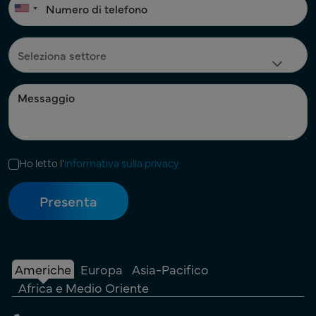
Ho letto l'
informativa sulla privacy
Americhe
Europa
Asia-Pacifico
Africa e Medio Oriente