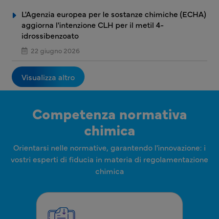
L'Agenzia europea per le sostanze chimiche (ECHA)
aggiorna l'intenzione CLH per il metil 4-
idrossibenzoato
22 giugno 2026
Visualizza altro
Competenza normativa
chimica
Orientarsi nelle normative, garantendo l'innovazione: i
vostri esperti di fiducia in materia di regolamentazione
chimica