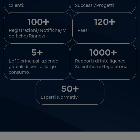
Clienti.
Successi/Progetti
+
+
100
120
Registrazioni/Notifiche/M
Paesi
odifiche/Rinnovi
+
+
5
1000
Le 10 principali aziende
Rapporti di Intelligence
globali di beni di largo
Scientifica e Regolatoria
consumo
+
50
Esperti Normativi