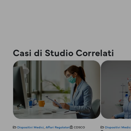
Casi di Studio Correlati
Dispositivi Medici
,
Affari Regolatori
CDSCO
Dispositivi Medic