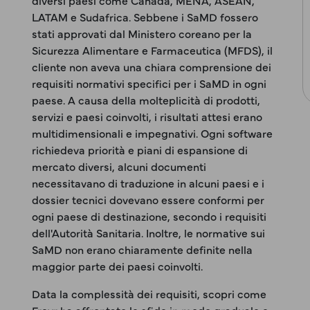
diversi paesi come Canada, MENA, ASEAN,
LATAM e Sudafrica. Sebbene i SaMD fossero
stati approvati dal Ministero coreano per la
Sicurezza Alimentare e Farmaceutica (MFDS), il
cliente non aveva una chiara comprensione dei
requisiti normativi specifici per i SaMD in ogni
paese. A causa della molteplicità di prodotti,
servizi e paesi coinvolti, i risultati attesi erano
multidimensionali e impegnativi. Ogni software
richiedeva priorità e piani di espansione di
mercato diversi, alcuni documenti
necessitavano di traduzione in alcuni paesi e i
dossier tecnici dovevano essere conformi per
ogni paese di destinazione, secondo i requisiti
dell'Autorità Sanitaria. Inoltre, le normative sui
SaMD non erano chiaramente definite nella
maggior parte dei paesi coinvolti.
Data la complessità dei requisiti, scopri come