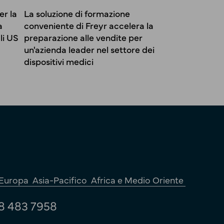
er la
La soluzione di formazione
a
conveniente di Freyr accelera la
li US
preparazione alle vendite per
un'azienda leader nel settore dei
dispositivi medici
Europa
Asia-Pacifico
Africa e Medio Oriente
8 483 7958