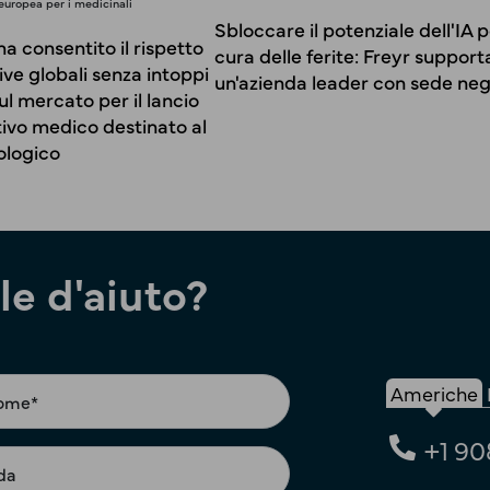
uropea per i medicinali
Sbloccare il potenziale dell'IA p
a consentito il rispetto
cura delle ferite: Freyr support
ve globali senza intoppi
un'azienda leader con sede neg
sul mercato per il lancio
tivo medico destinato al
ologico
e d'aiuto?
Americhe
+1 90