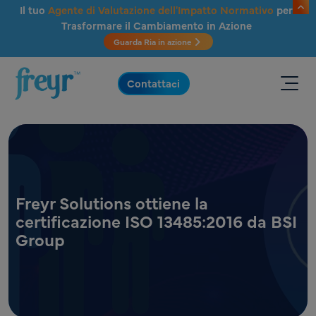
Salta al contenuto principale
Il tuo
Agente di Valutazione dell'Impatto Normativo
per
Trasformare il Cambiamento in Azione
Guarda Ria in azione
.
Contattaci
Freyr Solutions ottiene la
certificazione ISO 13485:2016 da BSI
Group