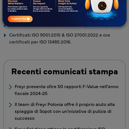
Oltre 2300 esperti normativi interni.
Presenza globale in oltre 25 paesi.
Oltre 850 affiliati normativi locali in più di 120 paesi.
Certificati ISO 9001:2015 & ISO 27001:2022 e ora
certificati per ISO 13485:2016.
Recenti comunicati stampa
Freyr presenta oltre 50 rapporti F-Value nell'anno
fiscale 2024-25
Il team di Freyr Polonia offre il proprio aiuto alla
spiaggia di Sopot con un'iniziativa di pulizia di
successo
Freyr Solutions ottiene la certificazione ISO