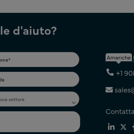
e d'aiuto?
Americhe
+1 90
sales
Contatta