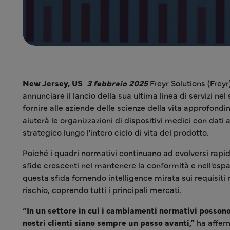
New Jersey, US
3 febbraio 2025
Freyr Solutions (Freyr)
annunciare il lancio della sua ultima linea di servizi nel
fornire alle aziende delle scienze della vita approfondim
aiuterà le organizzazioni di dispositivi medici con dat
strategico lungo l'intero ciclo di vita del prodotto.
Poiché i quadri normativi continuano ad evolversi rapid
sfide crescenti nel mantenere la conformità e nell'espand
questa sfida fornendo intelligence mirata sui requisiti n
rischio, coprendo tutti i principali mercati.
“In un settore in cui i cambiamenti normativi possono
nostri clienti siano sempre un passo avanti,”
ha afferm