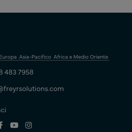
Europa
Asia-Pacifico
Africa e Medio Oriente
8 483 7958
@freyrsolutions.com
ci