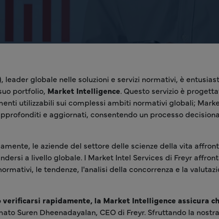
, leader globale nelle soluzioni e servizi normativi, è entusias
 suo portfolio,
Market Intelligence
. Questo servizio è progetta
enti utilizzabili sui complessi ambiti normativi globali; Marke
i approfonditi e aggiornati, consentendo un processo decision
amente, le aziende del settore delle scienze della vita affron
ersi a livello globale. I Market Intel Services di Freyr affron
ormativi, le tendenze, l'analisi della concorrenza e la valutaz
 verificarsi rapidamente, la Market Intelligence assicura ch
ato Suren Dheenadayalan, CEO di Freyr. Sfruttando la nostr