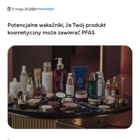
11 maja 2026
Kosmetyki
Potencjalne wskaźniki, że Twój produkt
kosmetyczny może zawierać PFAS