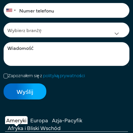
Zapoznałem się z
polityką prywatności
Ameryki
Europa
Azja-Pacyfik
Afryka i Bliski Wschód