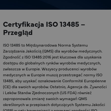
Certyfikacja ISO 13485 –
Przegląd
ISO 13485 to Międzynarodowa Norma Systemu
Zarządzania Jakością (QMS) dla wyrobów medycznych.
Zgodność z ISO 13485:2016 jest kluczowa dla uzyskania
dostępu do globalnych rynków wyrobów medycznych,
zwłaszcza w Europie. Wszyscy producenci wyrobów
medycznych w Europie muszą przestrzegać normy ISO
13485, aby uzyskać oznakowanie Conformité Européenne
(CE) dla swoich wyrobów. Ostatnio, Agencja ds. Żywności
i Leków Stanów Zjednoczonych (US FDA) również
zaproponowała zmianę swoich wymagań QMS
określonych w przepisach dotyczących Systemu Jakości
(QSR) w celu harmonizacji z normami zgodności ISO