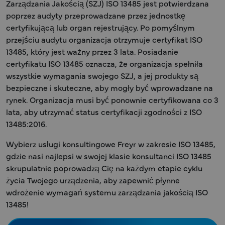
Zarządzania Jakością (SZJ) ISO 13485 jest potwierdzana
poprzez audyty przeprowadzane przez jednostkę
certyfikującą lub organ rejestrujący. Po pomyślnym
przejściu audytu organizacja otrzymuje certyfikat ISO
13485, który jest ważny przez 3 lata. Posiadanie
certyfikatu ISO 13485 oznacza, że organizacja spełniła
wszystkie wymagania swojego SZJ, a jej produkty są
bezpieczne i skuteczne, aby mogły być wprowadzane na
rynek. Organizacja musi być ponownie certyfikowana co 3
lata, aby utrzymać status certyfikacji zgodności z ISO
13485:2016.
Wybierz usługi konsultingowe Freyr w zakresie ISO 13485,
gdzie nasi najlepsi w swojej klasie konsultanci ISO 13485
skrupulatnie poprowadzą Cię na każdym etapie cyklu
życia Twojego urządzenia, aby zapewnić płynne
wdrożenie wymagań systemu zarządzania jakością ISO
13485!