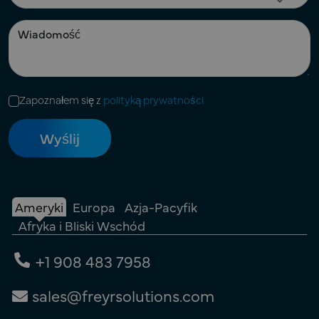
Zapoznałem się z
polityką prywatności
Ameryki
Europa
Azja-Pacyfik
Afryka i Bliski Wschód
+1 908 483 7958
sales@freyrsolutions.com