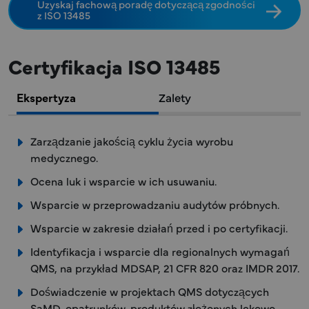
Uzyskaj fachową poradę dotyczącą zgodności
z ISO 13485
Certyfikacja ISO 13485
Ekspertyza
Zalety
×
Zarządzanie jakością cyklu życia wyrobu
medycznego.
Ocena luk i wsparcie w ich usuwaniu.
Wsparcie w przeprowadzaniu audytów próbnych.
Wsparcie w zakresie działań przed i po certyfikacji.
Identyfikacja i wsparcie dla regionalnych wymagań
QMS, na przykład MDSAP, 21 CFR 820 oraz IMDR 2017.
Doświadczenie w projektach QMS dotyczących
SaMD, opatrunków, produktów złożonych lekowo-