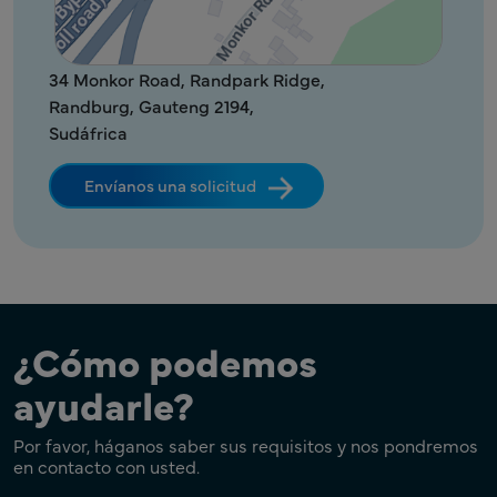
34 Monkor Road, Randpark Ridge,
Randburg, Gauteng 2194,
Sudáfrica
Envíanos una solicitud
¿Cómo podemos
ayudarle?
Por favor, háganos saber sus requisitos y nos pondremos
en contacto con usted.