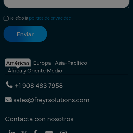
He leído la
política de privacidad
Américas
Europa
Asia-Pacífico
África y Oriente Medio
+1 908 483 7958
sales@freyrsolutions.com
Contacta con nosotros