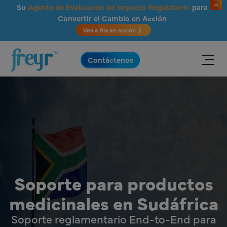
Saltar al contenido principal
Su
Agente de Evaluación de Impacto Regulatorio
para
Convertir el Cambio en Acción
Vea a Ria en acción
.
Contáctenos
Soporte para productos
medicinales en Sudáfrica
Soporte reglamentario End-to-End para