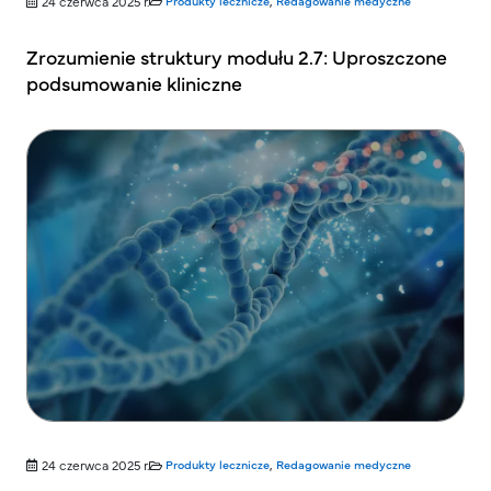
24 czerwca 2025 r.
Produkty lecznicze
,
Redagowanie medyczne
Zrozumienie struktury modułu 2.7: Uproszczone
podsumowanie kliniczne
24 czerwca 2025 r.
Produkty lecznicze
,
Redagowanie medyczne