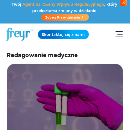
Przejdź do głównej treści
Twój
Agent ds. Oceny Wpływu Regulacyjnego
, który
przekształca zmiany w działanie
Zobacz Ria w działaniu
.
Skontaktuj się z nami
Redagowanie medyczne