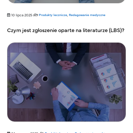
10 lipca 2025 r.
Produkty lecznicze
,
Redagowanie medyczne
Czym jest zgłoszenie oparte na literaturze (LBS)?