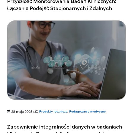
Przyszłość Monitorowania Badań Klinicznych:
Łączenie Podejść Stacjonarnych i Zdalnych
28 maja 2025 r.
Produkty lecznicze
,
Redagowanie medyczne
Zapewnienie integralności danych w badaniach