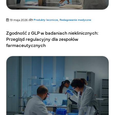
19 maja 2026 r.
Produkty lecznicze
,
Redagowanie medyczne
Zgodność z GLP w badaniach nieklinicznych:
Przegląd regulacyjny dla zespołów
farmaceutycznych