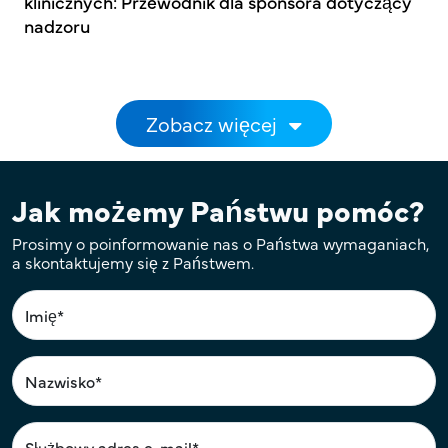
klinicznych: Przewodnik dla sponsora dotyczący
nadzoru
Stronicowanie
Zobacz więcej
Jak możemy Państwu pomóc?
Prosimy o poinformowanie nas o Państwa wymaganiach,
a skontaktujemy się z Państwem.