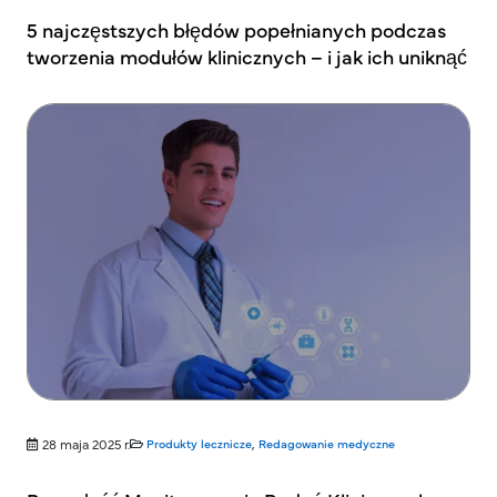
5 najczęstszych błędów popełnianych podczas
tworzenia modułów klinicznych – i jak ich uniknąć
28 maja 2025 r.
Produkty lecznicze
,
Redagowanie medyczne