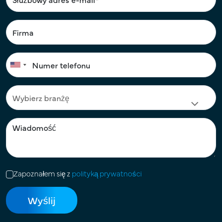
Zapoznałem się z
polityką prywatności