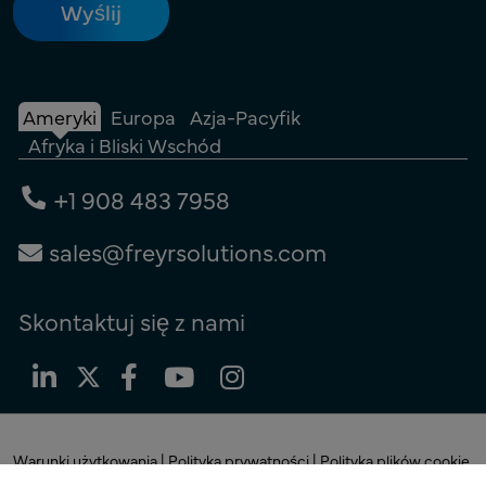
Ameryki
Europa
Azja-Pacyfik
Afryka i Bliski Wschód
+1 908 483 7958
sales@freyrsolutions.com
Skontaktuj się z nami
Warunki użytkowania
|
Polityka prywatności
|
Polityka plików cookie