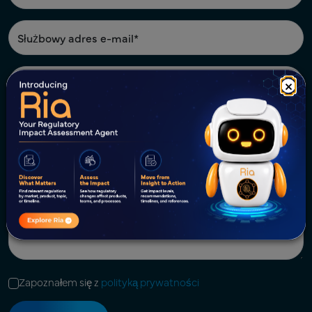
×
Zapoznałem się z
polityką prywatności