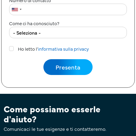
Numero di contatto
Come ci ha conosciuto?
Ho letto l'
informativa sulla privacy
Come possiamo esserle
d'aiuto?
Comunicaci le tue esigenze e ti contatteremo.