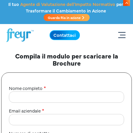
Salta al contenuto principale
Il tuo
Agente di Valutazione dell'Impatto Normativo
per
Trasformare il Cambiamento in Azione
Guarda Ria in azione
.
Contattaci
Compila il modulo per scaricare la
Brochure
Nome completo
Email aziendale