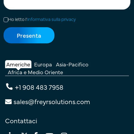
Ho letto l'
informativa sulla privacy
Americhe
Europa
Asia-Pacifico
Africa e Medio Oriente
+1 908 483 7958
sales@freyrsolutions.com
Contattaci