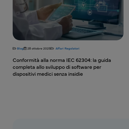
Blog
28 ottobre 2025
Affari Regolatori
one
Conformità alla norma IEC 62304: la guida
co
completa allo sviluppo di software per
dispositivi medici senza insidie