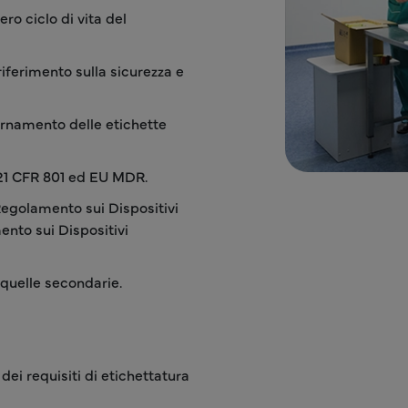
ro ciclo di vita del
iferimento sulla sicurezza e
ornamento delle etichette
 21 CFR 801 ed EU MDR.
Regolamento sui Dispositivi
nto sui Dispositivi
 quelle secondarie.
dei requisiti di etichettatura