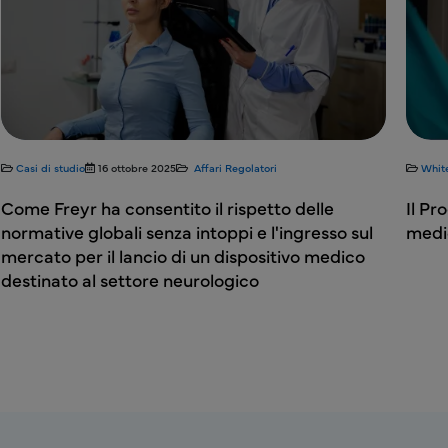
Casi di studio
16 ottobre 2025
Affari Regolatori
Whit
Come Freyr ha consentito il rispetto delle
Il Pr
normative globali senza intoppi e l'ingresso sul
medi
mercato per il lancio di un dispositivo medico
destinato al settore neurologico