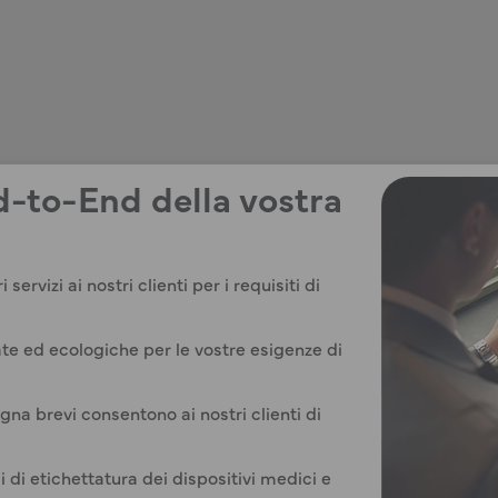
d-to-End della vostra
servizi ai nostri clienti per i requisiti di
zate ed ecologiche per le vostre esigenze di
gna brevi consentono ai nostri clienti di
 di etichettatura dei dispositivi medici e