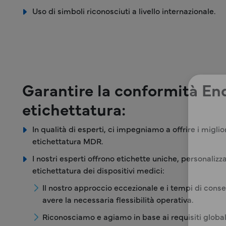
Uso di simboli riconosciuti a livello internazionale.
Garantire la conformità En
etichettatura:
In qualità di esperti, ci impegniamo a offrire i migliori 
etichettatura MDR.
I nostri esperti offrono etichette uniche, personaliz
etichettatura dei dispositivi medici:
Il nostro approccio eccezionale e i tempi di conse
avere la necessaria flessibilità operativa.
Riconosciamo e agiamo in base ai requisiti globali