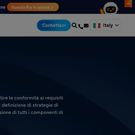
one
Guarda Ria in azione
Italy
Contattaci
ire la conformità ai requisiti
a definizione di strategie di
zione di tutti i componenti di