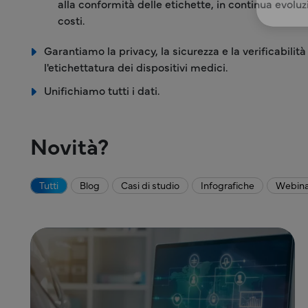
alla conformità delle etichette, in continua evoluz
costi.
Garantiamo la privacy, la sicurezza e la verificabilità
l'etichettatura dei dispositivi medici.
Unifichiamo tutti i dati.
Novità?
Tutti
Blog
Casi di studio
Infografiche
Webina