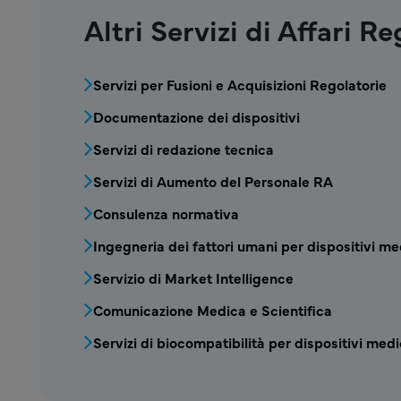
Altri Servizi di Affari Re
MDV - Servizi di Affari Regolatori blo
Servizi per Fusioni e Acquisizioni Regolatorie
Documentazione dei dispositivi
Servizi di redazione tecnica
Servizi di Aumento del Personale RA
Consulenza normativa
Ingegneria dei fattori umani per dispositivi me
Servizio di Market Intelligence
Comunicazione Medica e Scientifica
Servizi di biocompatibilità per dispositivi medi