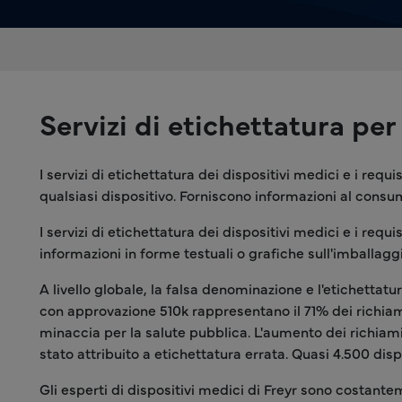
Servizi di etichettatura pe
I servizi di etichettatura dei dispositivi medici e i req
qualsiasi dispositivo. Forniscono informazioni al consuma
I servizi di etichettatura dei dispositivi medici e i re
informazioni in forme testuali o grafiche sull'imballaggio
A livello globale, la falsa denominazione e l'etichettat
con approvazione 510k rappresentano il 71% dei richiami
minaccia per la salute pubblica. L'aumento dei richiami po
stato attribuito a etichettatura errata. Quasi 4.500 dis
Gli esperti di dispositivi medici di Freyr sono costantem