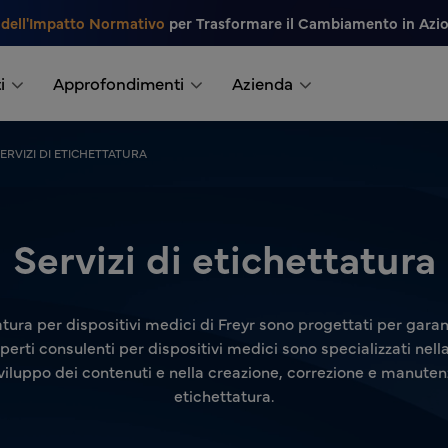
 dell'Impatto Normativo
per Trasformare il Cambiamento in Azi
i
Approfondimenti
Azienda
ERVIZI DI ETICHETTATURA
Servizi di etichettatura
atura per dispositivi medici di Freyr sono progettati per garant
sperti consulenti per dispositivi medici sono specializzati nell
sviluppo dei contenuti e nella creazione, correzione e manuten
etichettatura.