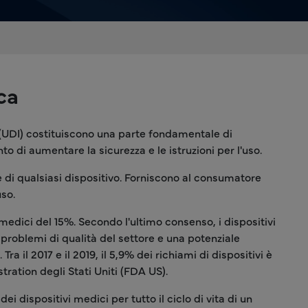
ca
ivo (UDI) costituiscono una parte fondamentale di
to di aumentare la sicurezza e le istruzioni per l'uso.
le di qualsiasi dispositivo. Forniscono al consumatore
uso.
 medici del 15%. Secondo l'ultimo consenso, i dispositivi
problemi di qualità del settore e una potenziale
a il 2017 e il 2019, il 5,9% dei richiami di dispositivi è
tration degli Stati Uniti (FDA US).
i dispositivi medici per tutto il ciclo di vita di un