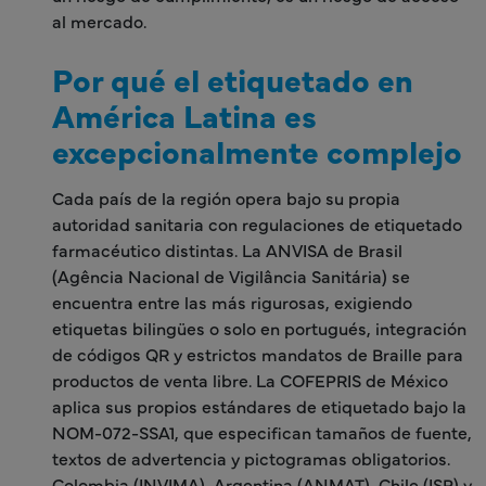
al mercado.
Por qué el etiquetado en
América Latina es
excepcionalmente complejo
Cada país de la región opera bajo su propia
autoridad sanitaria con regulaciones de etiquetado
farmacéutico distintas. La ANVISA de Brasil
(Agência Nacional de Vigilância Sanitária) se
encuentra entre las más rigurosas, exigiendo
etiquetas bilingües o solo en portugués, integración
de códigos QR y estrictos mandatos de Braille para
productos de venta libre. La COFEPRIS de México
aplica sus propios estándares de etiquetado bajo la
NOM-072-SSA1, que especifican tamaños de fuente,
textos de advertencia y pictogramas obligatorios.
Colombia (INVIMA), Argentina (ANMAT), Chile (ISP) y