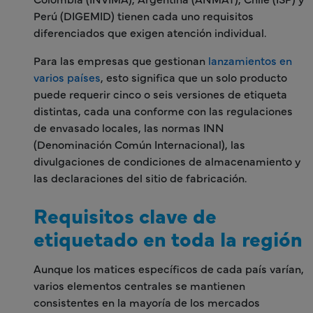
Perú (DIGEMID) tienen cada uno requisitos
diferenciados que exigen atención individual.
Para las empresas que gestionan
lanzamientos en
varios países
, esto significa que un solo producto
puede requerir cinco o seis versiones de etiqueta
distintas, cada una conforme con las regulaciones
de envasado locales, las normas INN
(Denominación Común Internacional), las
divulgaciones de condiciones de almacenamiento y
las declaraciones del sitio de fabricación.
Requisitos clave de
etiquetado en toda la región
Aunque los matices específicos de cada país varían,
varios elementos centrales se mantienen
consistentes en la mayoría de los mercados