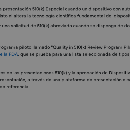
a presentación 510(k) Especial cuando un dispositivo con aut
isto ni altera la tecnología científica fundamental del disposit
 una solicitud de 510(k) abreviado cuando se disponga de do
grama piloto llamado "Quality in 510(k) Review Program Pilot
e la FDA
, que se prueba para una lista seleccionada de tipos
tos de las presentaciones 510(k) y la aprobación de Dispositi
presentación, a través de una plataforma de presentación elec
de referencia.