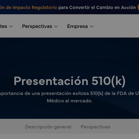
ón de Impacto Regulatorio
para Convertir el Cambio en Acción
tes
Perspectivas
Empresa
Presentación 510(k)
portancia de una presentación exitosa 510(k) de la FDA de US
Médico al mercado.
Descripción general
Perspectivas