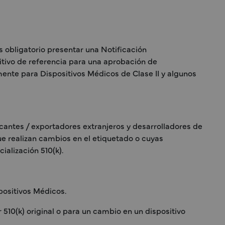
s obligatorio presentar una Notificación
sitivo de referencia para una aprobación de
mente para Dispositivos Médicos de Clase II y algunos
icantes / exportadores extranjeros y desarrolladores de
ue realizan cambios en el etiquetado o cuyas
ialización 510(k).
positivos Médicos.
 510(k) original o para un cambio en un dispositivo