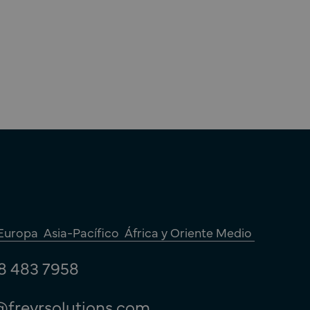
Europa
Asia-Pacífico
África y Oriente Medio
8 483 7958
@freyrsolutions.com