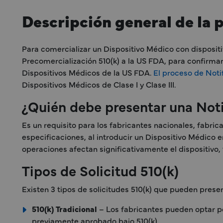
Descripción general de la 
Para comercializar un Dispositivo Médico con dispositi
Precomercialización 510(k) a la US FDA, para confirmar 
Dispositivos Médicos de la US FDA.
El proceso de Noti
Dispositivos Médicos de Clase I y Clase III.
¿Quién debe presentar una Noti
Es un requisito para los fabricantes nacionales, fabri
especificaciones, al introducir un Dispositivo Médico
operaciones afectan significativamente el dispositivo,
Tipos de Solicitud 510(k)
Existen 3 tipos de solicitudes 510(k) que pueden prese
510(k) Tradicional
– Los fabricantes pueden optar por
previamente aprobado bajo 510(k).