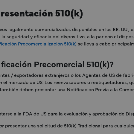
presentación 510(k)
vos legalmente comercializados disponibles en los EE. UU., e
la seguridad y eficacia del dispositivo, a la par con el dispo
ficación Precomercialización 510(k)
se lleva a cabo principal
ficación Precomercial 510(k)?
cantes / exportadores extranjeros o los Agentes de US de fabr
 en el mercado de US. Los reenvasadores o reetiquetadores, q
 también deben presentar una Notificación Previa a la Comerc
ntarse a la FDA de US para la evaluación y aprobación de Dis
 presentar una solicitud de 510(k) Tradicional para cualquier