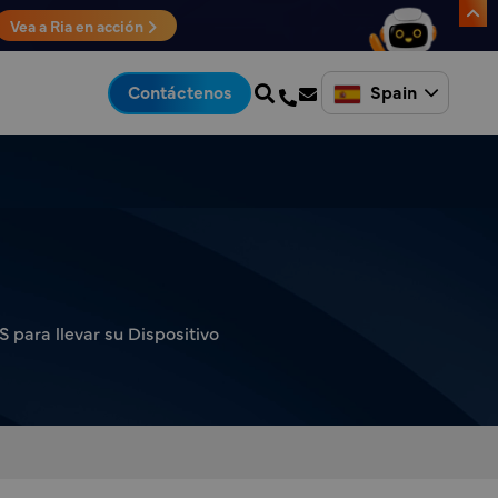
Vea a Ria en acción
Spain
Contáctenos
 para llevar su Dispositivo