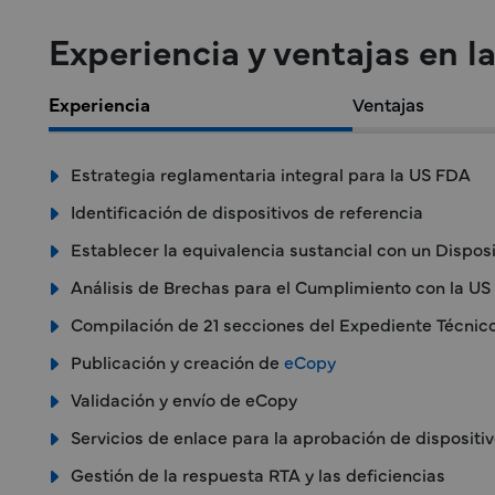
Experiencia y ventajas en l
Experiencia
Ventajas
Estrategia reglamentaria integral para la US FDA
Identificación de dispositivos de referencia
Establecer la equivalencia sustancial con un Dispos
Análisis de Brechas para el Cumplimiento con la U
Compilación de 21 secciones del Expediente Técnico
Publicación y creación de
eCopy
Validación y envío de eCopy
Servicios de enlace para la aprobación de dispositi
Gestión de la respuesta RTA y las deficiencias