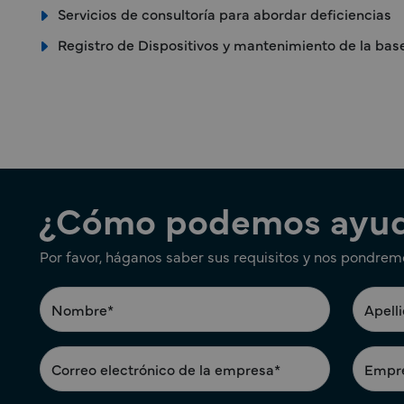
Servicios de consultoría para abordar deficiencias
Registro de Dispositivos y mantenimiento de la ba
¿Cómo podemos ayud
Por favor, háganos saber sus requisitos y nos pondrem