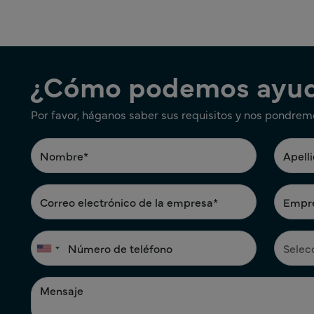
¿Cómo podemos ayud
Por favor, háganos saber sus requisitos y nos pondrem