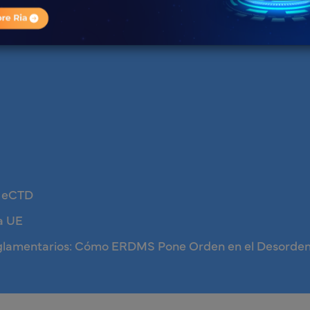
s eCTD
a UE
eglamentarios: Cómo ERDMS Pone Orden en el Desorde