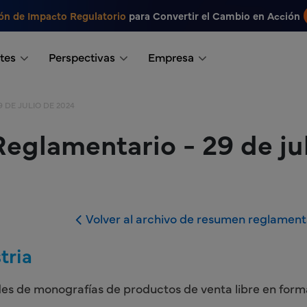
ón de Impacto Regulatorio
para Convertir el Cambio en Acción
tes
Perspectivas
Empresa
 DE JULIO DE 2024
glamentario - 29 de ju
Volver al archivo de resumen reglament
tria
udes de monografías de productos de venta libre en for