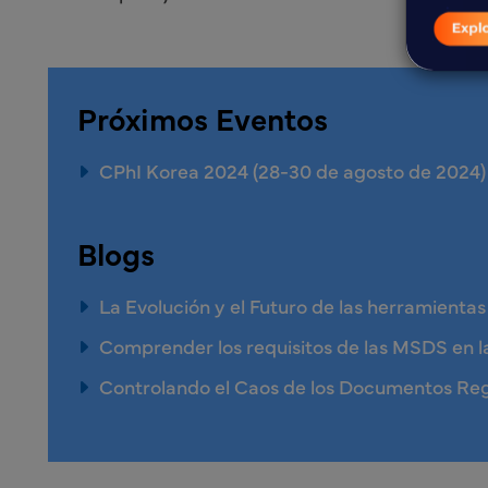
Próximos Eventos
CPhI Korea 2024 (28-30 de agosto de 2024)
Blogs
La Evolución y el Futuro de las herramienta
Comprender los requisitos de las MSDS en l
Controlando el Caos de los Documentos R