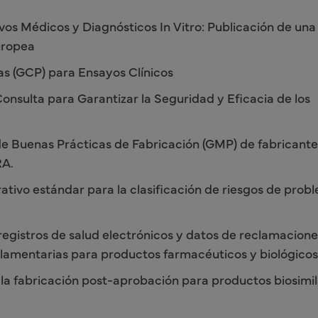
os Médicos y Diagnósticos In Vitro: Publicación de una
uropea
as (GCP) para Ensayos Clínicos
nsulta para Garantizar la Seguridad y Eficacia de los
u de Buenas Prácticas de Fabricación (GMP) de fabricant
RA.
tivo estándar para la clasificación de riesgos de prob
registros de salud electrónicos y datos de reclamacione
lamentarias para productos farmacéuticos y biológicos
la fabricación post-aprobación para productos biosimil