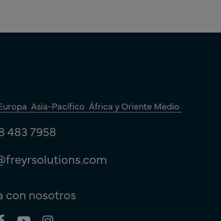
Europa
Asia-Pacífico
África y Oriente Medio
8 483 7958
@freyrsolutions.com
 con nosotros