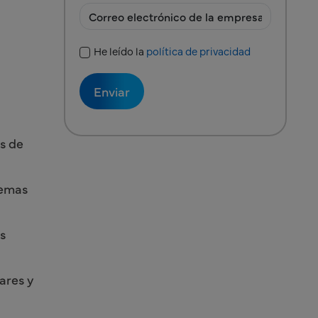
He leído la
política de privacidad
Política de privacidad
es de
lemas
s
ares y