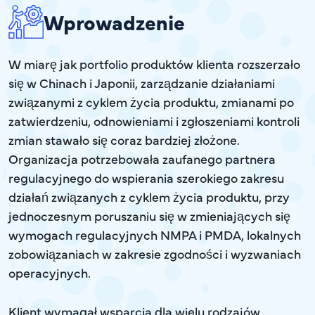
Wprowadzenie
W miarę jak portfolio produktów klienta rozszerzało
się w Chinach i Japonii, zarządzanie działaniami
związanymi z cyklem życia produktu, zmianami po
zatwierdzeniu, odnowieniami i zgłoszeniami kontroli
zmian stawało się coraz bardziej złożone.
Organizacja potrzebowała zaufanego partnera
regulacyjnego do wspierania szerokiego zakresu
działań związanych z cyklem życia produktu, przy
jednoczesnym poruszaniu się w zmieniających się
wymogach regulacyjnych NMPA i PMDA, lokalnych
zobowiązaniach w zakresie zgodności i wyzwaniach
operacyjnych.
Klient wymagał wsparcia dla wielu rodzajów