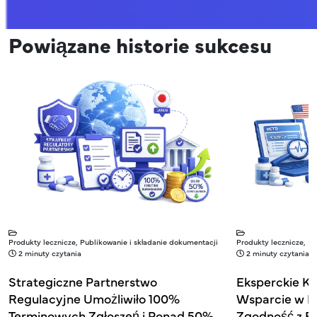
Powiązane historie sukcesu
Produkty lecznicze, Publikowanie i składanie dokumentacji
Produkty lecznicze, P
2 minuty czytania
2 minuty czytania
Strategiczne Partnerstwo
Eksperckie Ko
Regulacyjne Umożliwiło 100%
Wsparcie w Pr
Terminowych Zgłoszeń i Ponad 50%
Zgodność z E