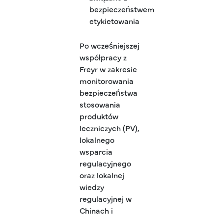
bezpieczeństwem
etykietowania
Po wcześniejszej
współpracy z
Freyr w zakresie
monitorowania
bezpieczeństwa
stosowania
produktów
leczniczych (PV),
lokalnego
wsparcia
regulacyjnego
oraz lokalnej
wiedzy
regulacyjnej w
Chinach i