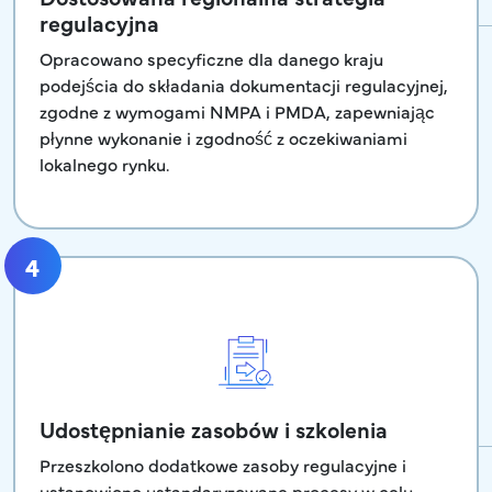
regulacyjna
Opracowano specyficzne dla danego kraju
podejścia do składania dokumentacji regulacyjnej,
zgodne z wymogami NMPA i PMDA, zapewniając
płynne wykonanie i zgodność z oczekiwaniami
lokalnego rynku.
4
Udostępnianie zasobów i szkolenia
Przeszkolono dodatkowe zasoby regulacyjne i
ustanowiono ustandaryzowane procesy w celu