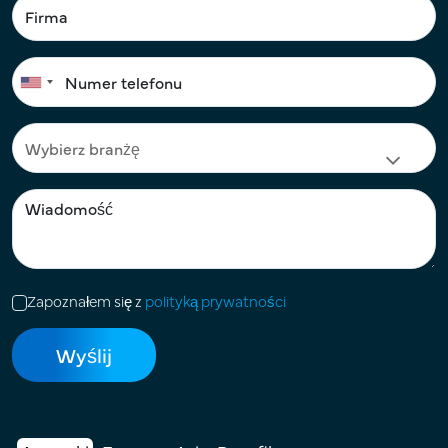
Zapoznałem się z
polityką prywatności