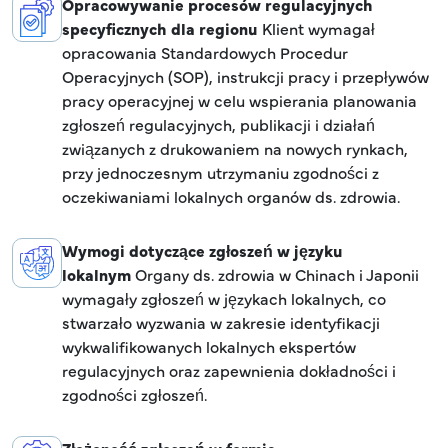
Opracowywanie procesów regulacyjnych
specyficznych dla regionu
Klient wymagał
opracowania Standardowych Procedur
Operacyjnych (SOP), instrukcji pracy i przepływów
pracy operacyjnej w celu wspierania planowania
zgłoszeń regulacyjnych, publikacji i działań
związanych z drukowaniem na nowych rynkach,
przy jednoczesnym utrzymaniu zgodności z
oczekiwaniami lokalnych organów ds. zdrowia.
Wymogi dotyczące zgłoszeń w języku
lokalnym
Organy ds. zdrowia w Chinach i Japonii
wymagały zgłoszeń w językach lokalnych, co
stwarzało wyzwania w zakresie identyfikacji
wykwalifikowanych lokalnych ekspertów
regulacyjnych oraz zapewnienia dokładności i
zgodności zgłoszeń.
Złożoność zgłoszeń w formie