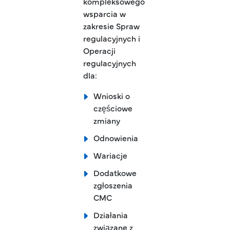
kompleksowego
wsparcia w
zakresie Spraw
regulacyjnych i
Operacji
regulacyjnych
dla:
Wnioski o
częściowe
zmiany
Odnowienia
Wariacje
Dodatkowe
zgłoszenia
CMC
Działania
związane z