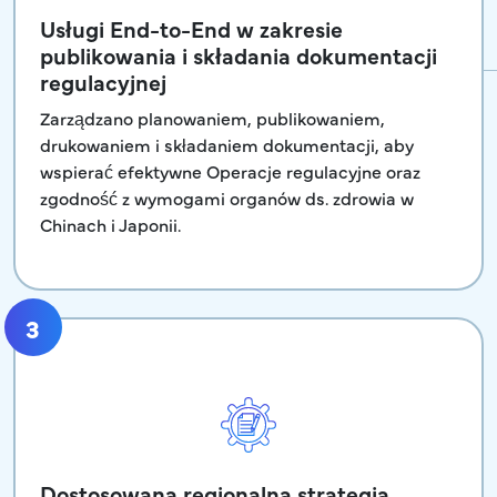
Usługi End-to-End w zakresie
publikowania i składania dokumentacji
regulacyjnej
Zarządzano planowaniem, publikowaniem,
drukowaniem i składaniem dokumentacji, aby
wspierać efektywne Operacje regulacyjne oraz
zgodność z wymogami organów ds. zdrowia w
Chinach i Japonii.
3
Dostosowana regionalna strategia