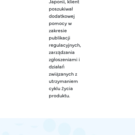
Japonii, klient
poszukiwał
dodatkowej
pomocy w
zakresie
publikacji
regulacyjnych,
zarządzania
zgłoszeniami i
działań
związanych z
utrzymaniem
cyklu życia
produktu.