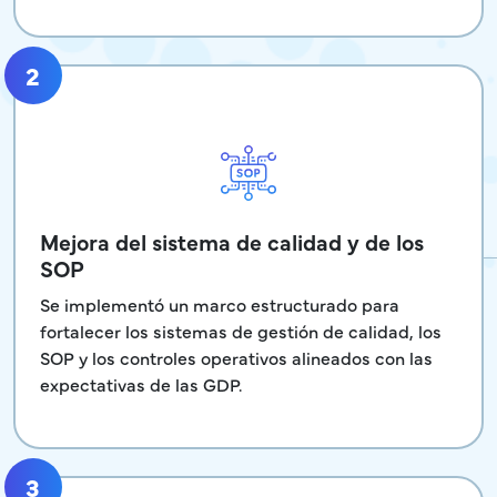
2
Mejora del sistema de calidad y de los
SOP
Se implementó un marco estructurado para
fortalecer los sistemas de gestión de calidad, los
SOP y los controles operativos alineados con las
expectativas de las GDP.
3