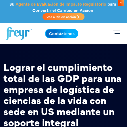
Saltar al contenido principal
Su
Agente de Evaluación de Impacto Regulatorio
para
Convertir el Cambio en Acción
Vea a Ria en acción
.
Contáctenos
Lograr el cumplimiento
total de las GDP para una
empresa de logística de
ciencias de la vida con
sede en US mediante un
soporte integral