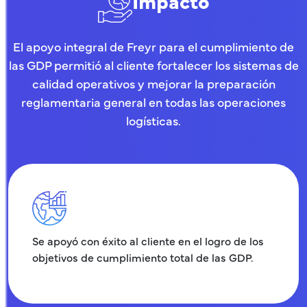
Impacto
El apoyo integral de Freyr para el cumplimiento de
las GDP permitió al cliente fortalecer los sistemas de
calidad operativos y mejorar la preparación
reglamentaria general en todas las operaciones
logísticas.
Se apoyó con éxito al cliente en el logro de los
objetivos de cumplimiento total de las GDP.