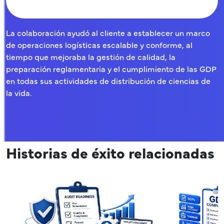
La colaboración ayudó al cliente a establecer un marco
de operaciones logísticas escalable y conforme, al
tiempo que mejoraba la gestión de calidad, la
preparación reglamentaria y el cumplimiento de las GDP
en todas sus actividades de distribución de ciencias de
la vida.
Historias de éxito relacionadas