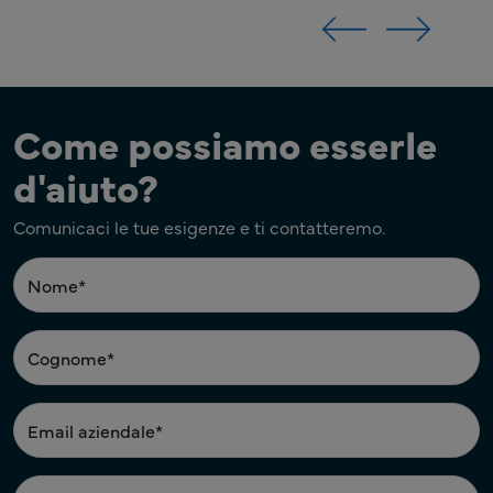
Come possiamo esserle
d'aiuto?
Comunicaci le tue esigenze e ti contatteremo.