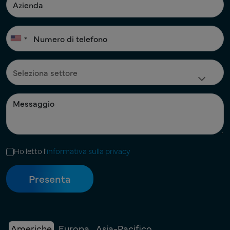
Ho letto l'
informativa sulla privacy
Americhe
Europa
Asia-Pacifico