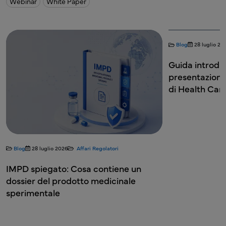
Webinar
White Paper
Blog
28 luglio 20
Guida introdut
presentazione
di Health Ca
Blog
28 luglio 2026
Affari Regolatori
IMPD spiegato: Cosa contiene un
dossier del prodotto medicinale
sperimentale