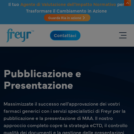
Salta al contenuto principale
Il tuo
Agente di Valutazione dell'Impatto Normativo
per
Trasformare il Cambiamento in Azione
Guarda Ria in azione
.
Contattaci
Pubblicazione e
Presentazione
Massimizzate il successo nell'approvazione dei vostri
farmaci generici con i servizi specialistici di Freyr per la
pubblicazione e la presentazione di MAA. Il nostro
approccio completo copre la strategia eCTD, il controllo
qualità dei documenti e la gestione delle presentazioni