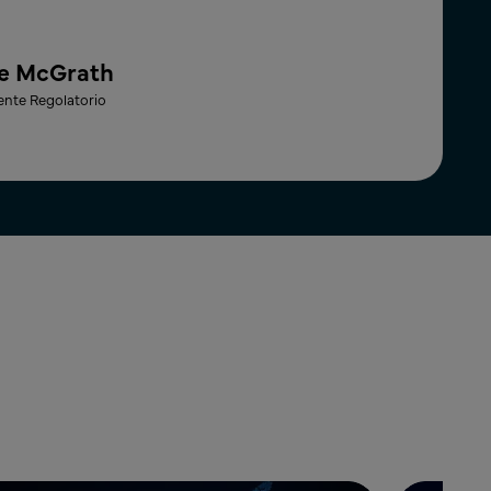
e McGrath
ente Regolatorio