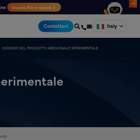
one
Guarda Ria in azione
Italy
Contattaci
DOSSIER DEL PRODOTTO MEDICINALE SPERIMENTALE
perimentale
nti