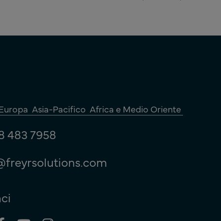
Europa
Asia-Pacifico
Africa e Medio Oriente
8 483 7958
@freyrsolutions.com
ci