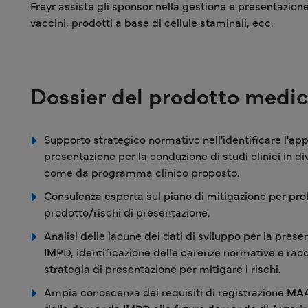
Freyr assiste gli sponsor nella gestione e presentazion
vaccini, prodotti a base di cellule staminali, ecc.
Dossier del prodotto medi
Supporto strategico normativo nell'identificare l'ap
presentazione per la conduzione di studi clinici in 
come da programma clinico proposto.
Consulenza esperta sul piano di mitigazione per pro
prodotto/rischi di presentazione.
Analisi delle lacune dei dati di sviluppo per la pre
IMPD, identificazione delle carenze normative e ra
strategia di presentazione per mitigare i rischi.
Ampia conoscenza dei requisiti di registrazione MAA 