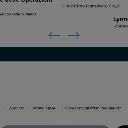
e
Che ottimo team avete, Freyr.
le con sede in Irlanda
Lynn
Consul
Webinar
White Paper
Cosa sono gli Affari Regolatori?