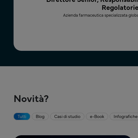
Regolatori
Azienda farmaceutica specializzata globa
Novità?
Tutti
Blog
Casi di studio
e-Book
Infografiche