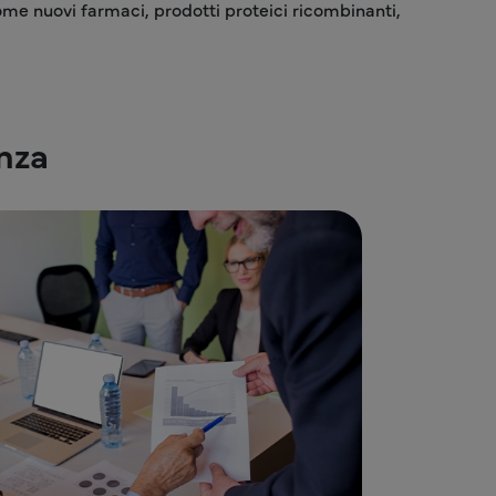
ome nuovi farmaci, prodotti proteici ricombinanti,
nza