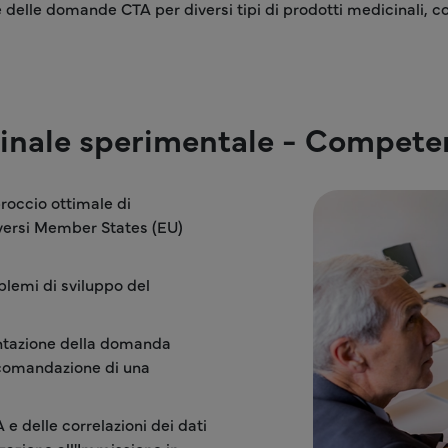
e delle domande CTA per diversi tipi di prodotti medicinali, c
cinale sperimentale - Compete
proccio ottimale di
diversi Member States (EU)
blemi di sviluppo del
sentazione della domanda
ccomandazione di una
e delle correlazioni dei dati