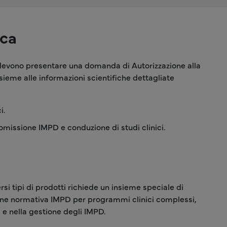
ica
 devono presentare una domanda di Autorizzazione alla
ieme alle informazioni scientifiche dettagliate
i.
tomissione IMPD e conduzione di studi clinici.
si tipi di prodotti richiede un insieme speciale di
ione normativa IMPD per programmi clinici complessi,
e nella gestione degli IMPD.