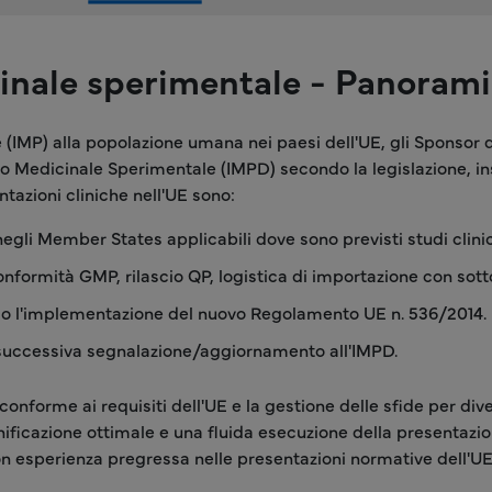
inale sperimentale - Panoram
 (IMP) alla popolazione umana nei paesi dell'UE, gli Sponsor
o Medicinale Sperimentale (IMPD) secondo la legislazione, ins
ntazioni cliniche nell'UE sono:
egli Member States applicabili dove sono previsti studi clinic
onformità GMP, rilascio QP, logistica di importazione con sot
do l'implementazione del nuovo Regolamento UE n. 536/2014.
e successiva segnalazione/aggiornamento all'IMPD.
forme ai requisiti dell'UE e la gestione delle sfide per diver
ificazione ottimale e una fluida esecuzione della presentaz
 esperienza pregressa nelle presentazioni normative dell'UE 