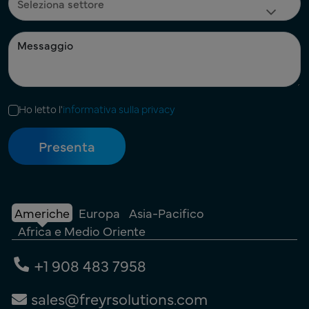
Ho letto l'
informativa sulla privacy
Americhe
Europa
Asia-Pacifico
Africa e Medio Oriente
+1 908 483 7958
sales@freyrsolutions.com