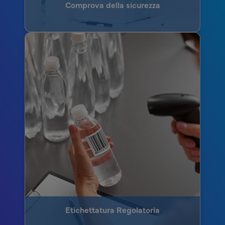
Comprova della sicurezza
Etichettatura Regolatoria