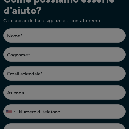
d'aiuto?
Comunicaci le tue esigenze e ti contatteremo.