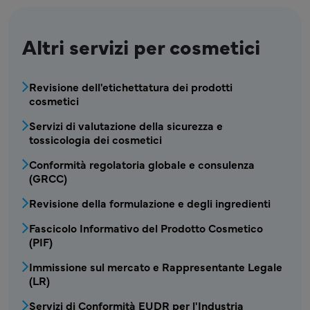
Altri servizi per cosmetici
COS - Servizi Cosmetici1 Menu
Revisione dell'etichettatura dei prodotti
cosmetici
Servizi di valutazione della sicurezza e
tossicologia dei cosmetici
Conformità regolatoria globale e consulenza
(GRCC)
Revisione della formulazione e degli ingredienti
Fascicolo Informativo del Prodotto Cosmetico
(PIF)
Immissione sul mercato e Rappresentante Legale
(LR)
Servizi di Conformità EUDR per l'Industria