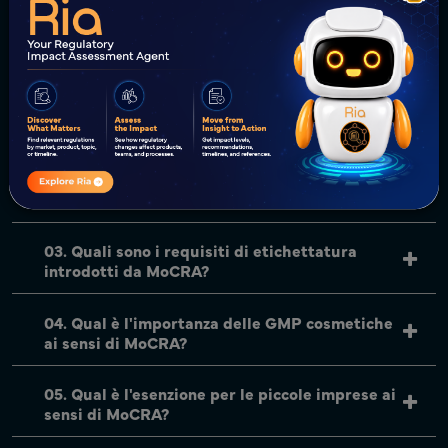
Clicca per contattare il nostro team
01. Cos'è MoCRA?
02. Quali sono le disposizioni chiave introdotte
da MoCRA?
03. Quali sono i requisiti di etichettatura
introdotti da MoCRA?
04. Qual è l'importanza delle GMP cosmetiche
ai sensi di MoCRA?
05. Qual è l'esenzione per le piccole imprese ai
sensi di MoCRA?