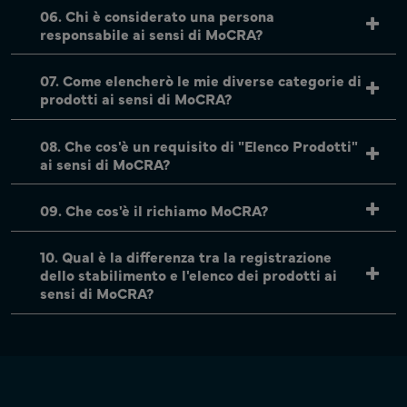
06. Chi è considerato una persona
responsabile ai sensi di MoCRA?
07. Come elencherò le mie diverse categorie di
prodotti ai sensi di MoCRA?
08. Che cos'è un requisito di "Elenco Prodotti"
ai sensi di MoCRA?
09. Che cos'è il richiamo MoCRA?
10. Qual è la differenza tra la registrazione
dello stabilimento e l'elenco dei prodotti ai
sensi di MoCRA?