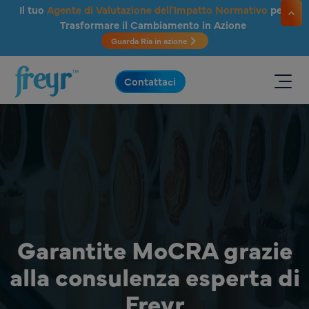
Salta al contenuto principale
Il tuo
Agente di Valutazione dell'Impatto Normativo
per
Trasformare il Cambiamento in Azione
Guarda Ria in azione
.
Contattaci
Garantite MoCRA grazie
alla consulenza esperta di
Freyr