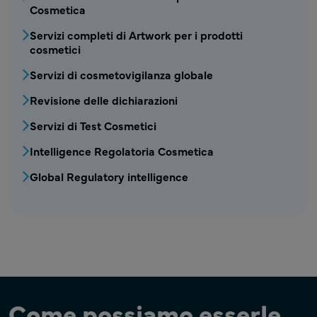
Cosmetica
COS - Servizi Cosmetici2 Menu
Servizi completi di Artwork per i prodotti
cosmetici
Servizi di cosmetovigilanza globale
Revisione delle dichiarazioni
Servizi di Test Cosmetici
Intelligence Regolatoria Cosmetica
Global Regulatory intelligence
Come possiamo esserle