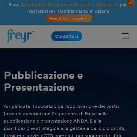
Salta al contenuto principale
Il tuo
Agente di Valutazione dell'Impatto Normativo
per
Trasformare il Cambiamento in Azione
Guarda Ria in azione
.
Contattaci
Pubblicazione e
Presentazione
Amplificate il successo dell'approvazione dei vostri
farmaci generici con l'esperienza di Freyr nella
pubblicazione e presentazione ANDA. Dalla
pianificazione strategica alla gestione del ciclo di vita,
forniamo servizi eCTD completi per superare le sfide