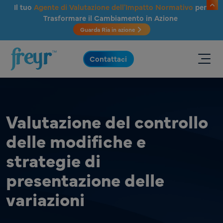
Salta al contenuto principale
Il tuo
Agente di Valutazione dell'Impatto Normativo
per
Trasformare il Cambiamento in Azione
Guarda Ria in azione
.
Contattaci
Valutazione del controllo
delle modifiche e
strategie di
presentazione delle
variazioni