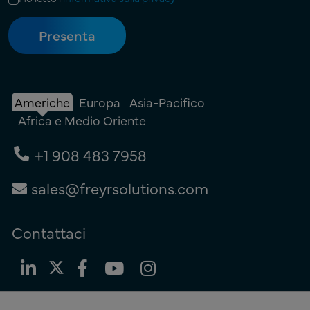
Americhe
Europa
Asia-Pacifico
Africa e Medio Oriente
+1 908 483 7958
sales@freyrsolutions.com
Contattaci