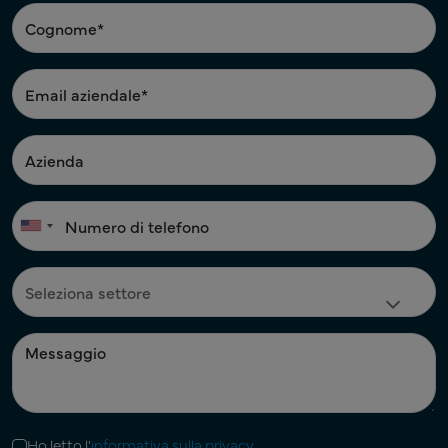
Ho letto l'
informativa sulla privacy