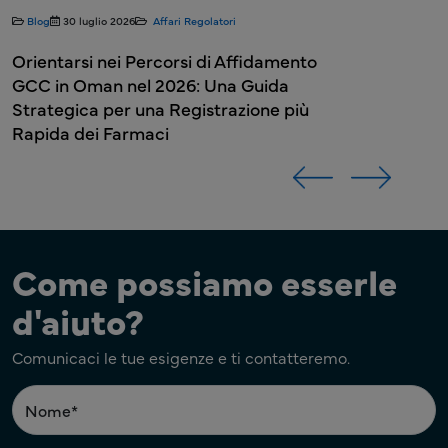
fidamento
Guida
ione più
Come possiamo esserle
d'aiuto?
Comunicaci le tue esigenze e ti contatteremo.