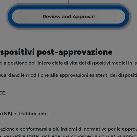
dispositivi post-approvazione
la gestione dell'intero ciclo di vita dei dispositivi medici in
ardano le modifiche alle approvazioni esistenti dei dispositi
CE.
(NB) e il fabbricante.
zazione e conformarsi a più insiemi di normative per le appro
e normative statali richiede una conoscenza normativa approf