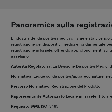
Panoramica sulla registrazio
L'industria dei dispositivi medici di Israele sta vivend
registrazione dei dispositivi medici è fondamentale pe
registrazione in Israele, offrendo approfondimenti sul q
israeliano.
Autorità Regolatoria:
La Divisione Dispositivi Medici 
Normativa:
Legge sui dispositivi/apparecchiature me
Percorso Normativo:
Registrazione del Prodotto
Rappresentante Autorizzato Locale in Israele:
Titolar
Requisito SGQ:
ISO 13485