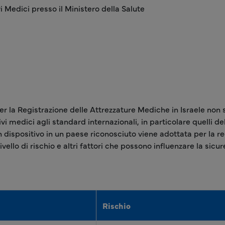
i Medici presso il Ministero della Salute
 la Registrazione delle Attrezzature Mediche in Israele non s
tivi medici agli standard internazionali, in particolare quelli 
 un dispositivo in un paese riconosciuto viene adottata per la r
vello di rischio e altri fattori che possono influenzare la sicure
Rischio