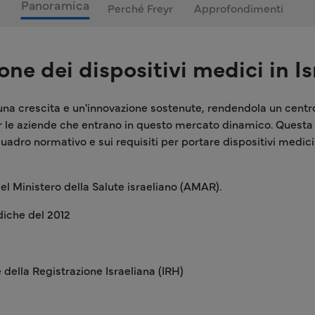
Panoramica
Perché Freyr
Approfondimenti
ne dei dispositivi medici in Is
o una crescita e un'innovazione sostenute, rendendola un centro
r le aziende che entrano in questo mercato dinamico. Questa 
uadro normativo e sui requisiti per portare dispositivi medici 
del Ministero della Salute israeliano (AMAR).
diche del 2012
e della Registrazione Israeliana (IRH)