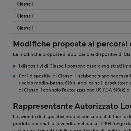
Classe I
Classe II
Classe III
Modifiche proposte ai percorsi d
Le modifiche proposte si applicano ai dispositivi di Class
I dispositivi di Classe I possono essere registrati 
Per i dispositivi di Classe II, sebbene siano necessa
rischio medio-basso. Ciò si applica se il produttore d
di Classe II con solo l'autorizzazione US FDA 510(k) 
Rappresentante Autorizzato Loca
Le aziende di dispositivi medici con sede al di fuori di 
prodotti destinati alla vendita nel paese. L'IRH funge d
assicurare il rispetto delle normative locali. Inoltre, 