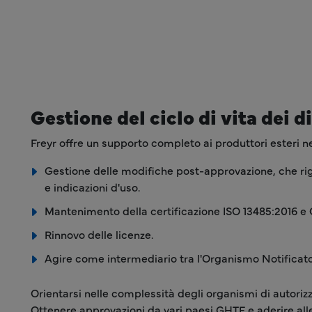
Gestione del ciclo di vita dei 
Freyr offre un supporto completo ai produttori esteri nel
Gestione delle modifiche post-approvazione, che rigu
e indicazioni d'uso.
Mantenimento della certificazione ISO 13485:2016 e 
Rinnovo delle licenze.
Agire come intermediario tra l'Organismo Notificato 
Orientarsi nelle complessità degli organismi di autoriz
Ottenere approvazioni da vari paesi GHTF e aderire all