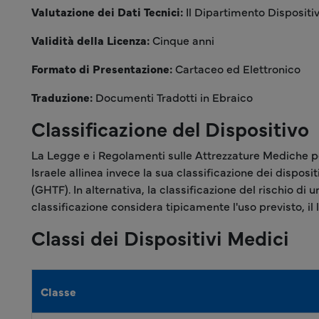
Valutazione dei Dati Tecnici:
Il Dipartimento Dispositiv
Validità della Licenza:
Cinque anni
Formato di Presentazione:
Cartaceo ed Elettronico
Traduzione:
Documenti Tradotti in Ebraico
Classificazione del Dispositivo
La Legge e i Regolamenti sulle Attrezzature Mediche per
Israele allinea invece la sua classificazione dei disposi
(GHTF). In alternativa, la classificazione del rischio di
classificazione considera tipicamente l'uso previsto, il li
Classi dei Dispositivi Medici
Classe