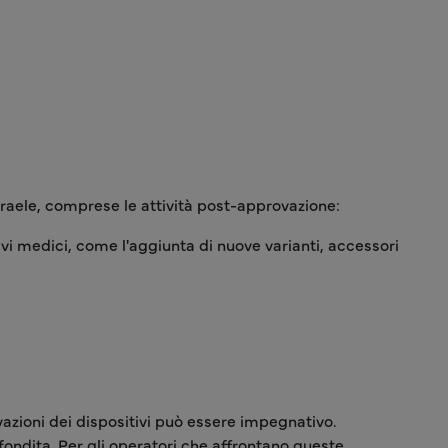
 Israele, comprese le attività post-approvazione:
vi medici, come l'aggiunta di nuove varianti, accessori
vazioni dei dispositivi può essere impegnativo.
ondita. Per gli operatori che affrontano queste