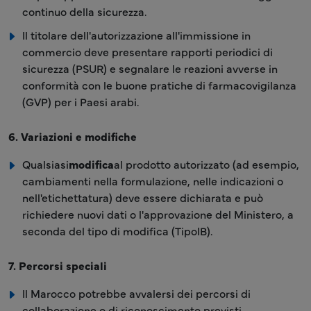
continuo della sicurezza.
Il titolare dell'autorizzazione all'immissione in
commercio deve presentare rapporti periodici di
sicurezza (PSUR) e segnalare le reazioni avverse in
conformità con le buone pratiche di farmacovigilanza
(GVP) per i Paesi arabi.
6. Variazioni e modifiche
Qualsiasi
modifica
al prodotto autorizzato (ad esempio,
cambiamenti nella formulazione, nelle indicazioni o
nell'etichettatura) deve essere dichiarata e può
richiedere nuovi dati o l'approvazione del Ministero, a
seconda del tipo di modifica (TipoIB).
7. Percorsi speciali
Il Marocco potrebbe avvalersi dei percorsi di
collaborazione o di riconoscimento previsti