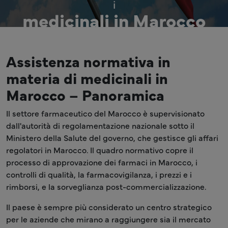
i
medicinali in Marocco
End-to-End Assistenza normativaEnd-to-
End per iEnd-to-End in Marocco
Assistenza normativa in
materia di medicinali in
Marocco – Panoramica
Il settore farmaceutico del Marocco è supervisionato
dall'autorità di regolamentazione nazionale sotto il
Ministero della Salute del governo, che gestisce gli affari
regolatori in Marocco. Il quadro normativo copre il
processo di approvazione dei farmaci in Marocco, i
controlli di qualità, la farmacovigilanza, i prezzi e i
rimborsi, e la sorveglianza post-commercializzazione.
Il paese è sempre più considerato un centro strategico
per le aziende che mirano a raggiungere sia il mercato