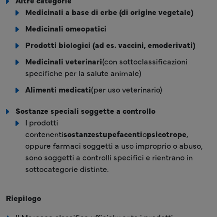
Altre categorie
Medicinali a base di erbe (di origine vegetale)
Medicinali omeopatici
Prodotti biologici (ad es. vaccini, emoderivati)
Medicinali veterinari
(con sottoclassificazioni
specifiche per la salute animale)
Alimenti medicati
(per uso veterinario)
Sostanze speciali soggette a controllo
I prodotti
contenenti
sostanze
stupefacenti
o
psicotrope
,
oppure farmaci soggetti a uso improprio o abuso,
sono soggetti a controlli specifici e rientrano in
sottocategorie distinte.
Riepilogo