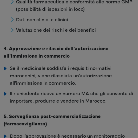
Qualità farmaceutica e conformità alle norme GMP
(possibilità di ispezioni in loco)
Dati non clinici e clinici
Valutazione dei rischi e dei benefici
4. Approvazione e rilascio dell'autorizzazione
all'immissione in commercio
Se il medicinale soddisfa i requisiti normativi
marocchini, viene rilasciata un'autorizzazione
all'immissione in commercio.
Il richiedente riceve un numero MA che gli consente di
importare, produrre e vendere in Marocco.
5. Sorveglianza post-commercializzazione
(farmacovigilanza)
Dopo l'approvazione è necessario un monitoraggio