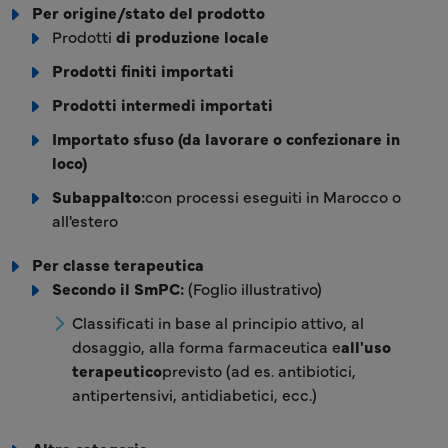
Per origine/stato del prodotto
Prodotti
di produzione locale
Prodotti finiti importati
Prodotti intermedi importati
Importato sfuso (da lavorare o confezionare in
loco)
Subappalto:
con processi eseguiti in Marocco o
all'estero
Per classe terapeutica
Secondo il SmPC:
(Foglio illustrativo)
Classificati in base al principio attivo, al
dosaggio, alla forma farmaceutica e
all'uso
terapeutico
previsto (ad es. antibiotici,
antipertensivi, antidiabetici, ecc.)