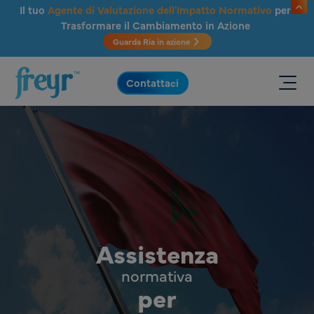
Salta al contenuto principale
Il tuo
Agente di Valutazione dell'Impatto Normativo
per
Trasformare il Cambiamento in Azione
Guarda Ria in azione
.
Contattaci
Assistenza
normativa
per