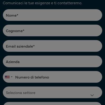
Comunicaci le tue esigenze e ti contatteremo.