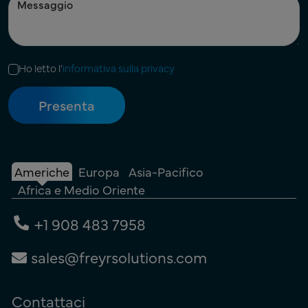
Ho letto l'
informativa sulla privacy
Americhe
Europa
Asia-Pacifico
Africa e Medio Oriente
+1 908 483 7958
sales@freyrsolutions.com
Contattaci