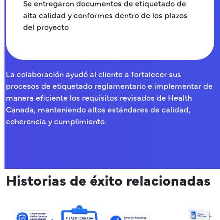
Se entregaron documentos de etiquetado de
alta calidad y conformes dentro de los plazos
del proyecto
La colaboración ayudó al cliente a fortalecer sus
procesos de etiquetado reglamentario e implementar de
manera eficiente los requisitos revisados de Health
Canada, manteniendo altos estándares de calidad,
coherencia y cumplimiento.
Historias de éxito relacionadas