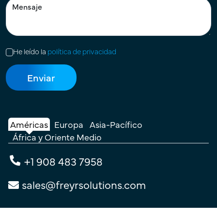
He leído la
política de privacidad
Américas
Europa
Asia-Pacífico
África y Oriente Medio
+1 908 483 7958
sales@freyrsolutions.com
Contacta con nosotros