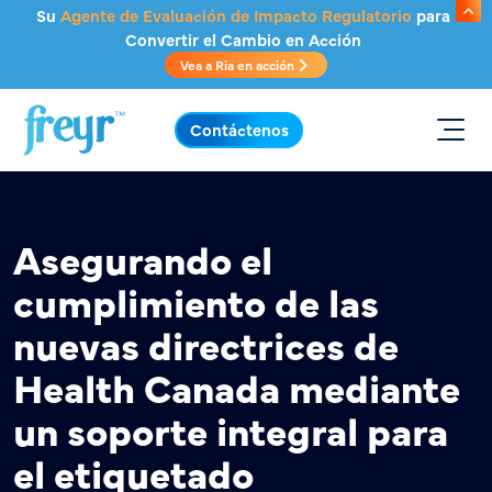
Saltar al contenido principal
Su
Agente de Evaluación de Impacto Regulatorio
para
Convertir el Cambio en Acción
Vea a Ria en acción
.
Contáctenos
Asegurando el
cumplimiento de las
nuevas directrices de
Health Canada mediante
un soporte integral para
el etiquetado