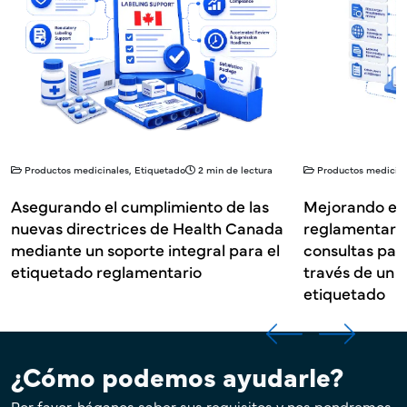
Productos medicinales, Etiquetado
2 min de lectura
Productos medicina
Asegurando el cumplimiento de las
Mejorando el
nuevas directrices de Health Canada
reglamentario
mediante un soporte integral para el
consultas par
etiquetado reglamentario
través de un s
etiquetado
¿Cómo podemos ayudarle?
Por favor, háganos saber sus requisitos y nos pondremos