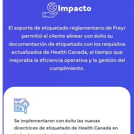
Impacto
El soporte de etiquetado reglamentario de Freyr
permitió al cliente alinear con éxito su
documentación de etiquetado con los requisitos
actualizados de Health Canada, al tiempo que
mejoraba la eficiencia operativa y la gestión del
cumplimiento.
Se implementaron con éxito las nuevas
directrices de etiquetado de Health Canada en