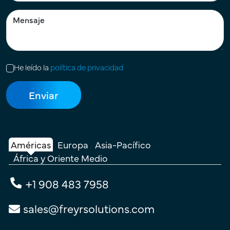
He leído la
política de privacidad
Américas
Europa
Asia-Pacífico
África y Oriente Medio
+1 908 483 7958
sales@freyrsolutions.com