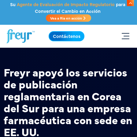
Saltar al contenido principal
Su
Agente de Evaluación de Impacto Regulatorio
para
Convertir el Cambio en Acción
Vea a Ria en acción
.
Contáctenos
Freyr apoyó los servicios
de publicación
reglamentaria en Corea
del Sur para una empresa
farmacéutica con sede en
EE. UU.