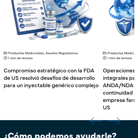
Productos Medicinales, Asuntos Regulatorios
Productos Medicina
1 min de lectura
1 min de lectura
Compromiso estratégico con la FDA
Operaciones 
de US resolvió desafíos de desarrollo
integrales pa
para un inyectable genérico complejo
ANDA/NDA per
continuidad d
empresa farm
US
¿Cómo podemos ayudarle?