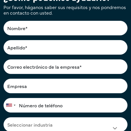
Por favor, háganos saber sus requisitos y nos pondremos
en contacto con usted.