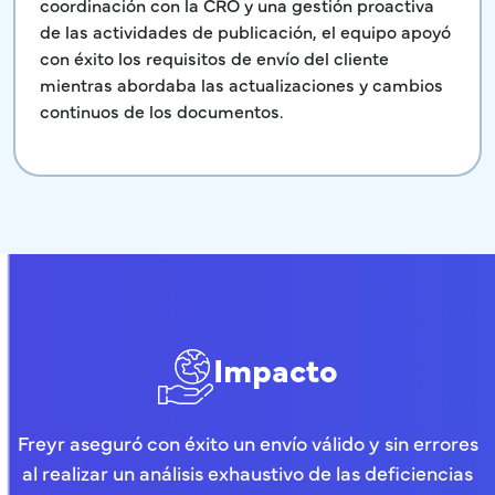
coordinación con la CRO y una gestión proactiva
de las actividades de publicación, el equipo apoyó
con éxito los requisitos de envío del cliente
mientras abordaba las actualizaciones y cambios
continuos de los documentos.
Impacto
Freyr aseguró con éxito un envío válido y sin errores
al realizar un análisis exhaustivo de las deficiencias