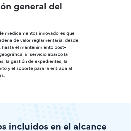
ón general del
 de medicamentos innovadores que
adena de valor reglamentaria, desde
es hasta el mantenimiento post-
eográfica. El servicio abarcó la
s, la gestión de expedientes, la
o y el soporte para la entrada al
s.
os incluidos en el alcance