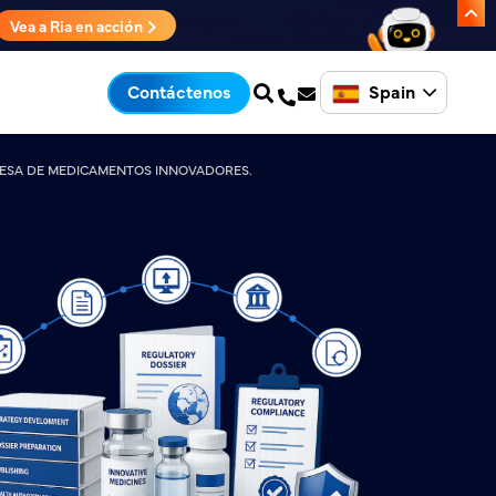
Vea a Ria en acción
Spain
Contáctenos
RESA DE MEDICAMENTOS INNOVADORES.