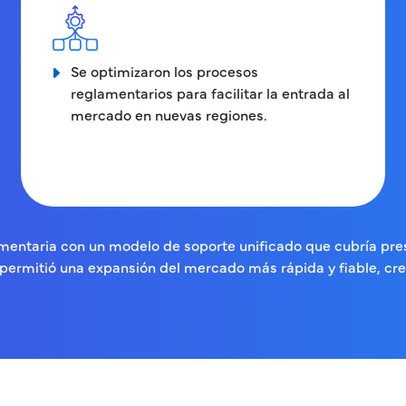
Se optimizaron los procesos
reglamentarios para facilitar la entrada al
mercado en nuevas regiones.
lamentaria con un modelo de soporte unificado que cubría pr
 permitió una expansión del mercado más rápida y fiable, cr