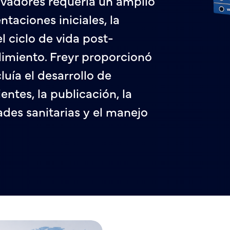
adores requería un amplio
taciones iniciales, la
l ciclo de vida post-
imiento. Freyr proporcionó
uía el desarrollo de
entes, la publicación, la
ades sanitarias y el manejo