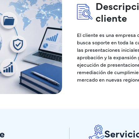
Descripci
cliente
El cliente es una empresa
busca soporte en toda la c
las presentaciones inicial
aprobación y la expansión g
ejecución de presentacione
remediación de cumplimient
mercado en nuevas regione
e
Servici