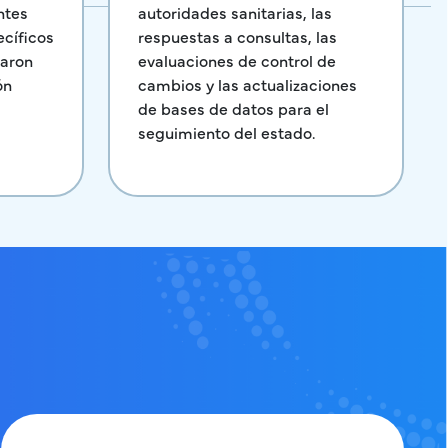
autoridades sanitarias, las
ntes
respuestas a consultas, las
ecíficos
evaluaciones de control de
raron
cambios y las actualizaciones
ón
de bases de datos para el
seguimiento del estado.