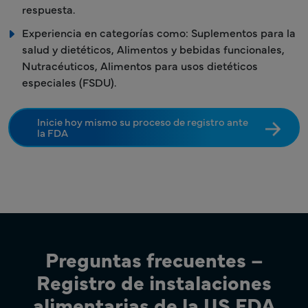
respuesta.
Experiencia en categorías como: Suplementos para la
salud y dietéticos, Alimentos y bebidas funcionales,
Nutracéuticos, Alimentos para usos dietéticos
especiales (FSDU).
Inicie hoy mismo su proceso de registro ante
la FDA
Preguntas frecuentes –
Registro de instalaciones
alimentarias de la US FDA