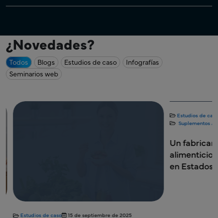
¿Novedades?
Todos
Blogs
Estudios de caso
Infografías
Seminarios web
Estudios de caso
Suplementos Alime
Un fabricante
alimenticios y
en Estados Un
Estudios de caso
15 de septiembre de 2025