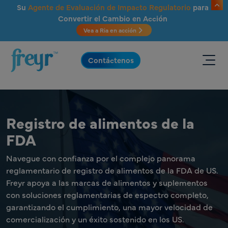
Saltar al contenido principal
Su
Agente de Evaluación de Impacto Regulatorio
para
Convertir el Cambio en Acción
Vea a Ria en acción
.
Contáctenos
Registro de alimentos de la
FDA
Navegue con confianza por el complejo panorama
reglamentario de registro de alimentos de la FDA de US.
Freyr apoya a las marcas de alimentos y suplementos
con soluciones reglamentarias de espectro completo,
garantizando el cumplimiento, una mayor velocidad de
comercialización y un éxito sostenido en los US.