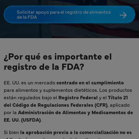
Solicitar apoyo para el registro de alimentos
de la FDA
¿Por qué es importante el
registro de la FDA?
EE. UU. es un mercado
centrado en el cumplimiento
para alimentos y suplementos dietéticos. Los productos
están regulados bajo el
Registro Federal
y el
Título 21
del Código de Regulaciones Federales (CFR)
, aplicado
por la
Administración de Alimentos y Medicamentos de
EE. UU. (USFDA)
.
Si bien
la aprobación previa a la comercialización no es