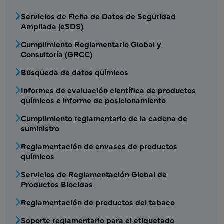
CSRA - Menú de servicio 1 de productos quím
Servicios de Ficha de Datos de Seguridad
Ampliada (eSDS)
Cumplimiento Reglamentario Global y
Consultoría (GRCC)
Búsqueda de datos químicos
Informes de evaluación científica de productos
químicos e informe de posicionamiento
Cumplimiento reglamentario de la cadena de
suministro
Reglamentación de envases de productos
químicos
Servicios de Reglamentación Global de
Productos Biocidas
Reglamentación de productos del tabaco
Soporte reglamentario para el etiquetado