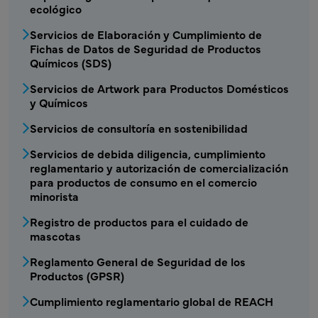
ecológico
Servicios de Elaboración y Cumplimiento de
Fichas de Datos de Seguridad de Productos
Químicos (SDS)
Servicios de Artwork para Productos Domésticos
y Químicos
Servicios de consultoría en sostenibilidad
CSRA - Menú de servicio 2 de productos quí
Servicios de debida diligencia, cumplimiento
reglamentario y autorización de comercialización
para productos de consumo en el comercio
minorista
Registro de productos para el cuidado de
mascotas
Reglamento General de Seguridad de los
Productos (GPSR)
Cumplimiento reglamentario global de REACH