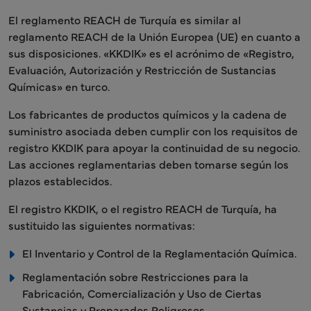
El reglamento REACH de Turquía es similar al
reglamento REACH de la Unión Europea (UE) en cuanto a
sus disposiciones. «KKDIK» es el acrónimo de «Registro,
Evaluación, Autorización y Restricción de Sustancias
Químicas» en turco.
Los fabricantes de productos químicos y la cadena de
suministro asociada deben cumplir con los requisitos de
registro KKDIK para apoyar la continuidad de su negocio.
Las acciones reglamentarias deben tomarse según los
plazos establecidos.
El registro KKDIK, o el registro REACH de Turquía, ha
sustituido las siguientes normativas:
El Inventario y Control de la Reglamentación Química.
Reglamentación sobre Restricciones para la
Fabricación, Comercialización y Uso de Ciertas
Sustancias y Preparados Peligrosos.