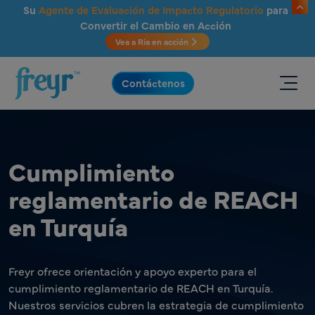
Saltar al contenido principal
Su
Agente de Evaluación de Impacto Regulatorio
para
Convertir el Cambio en Acción
Vea a Ria en acción
.
Contáctenos
Cumplimiento
reglamentario de REACH
en Turquía
Freyr ofrece orientación y apoyo experto para el
cumplimiento reglamentario de REACH en Turquía.
Nuestros servicios cubren la estrategia de cumplimiento