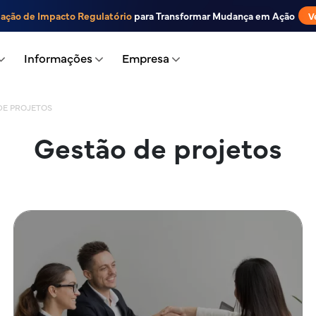
iação de Impacto Regulatório
para Transformar Mudança em Ação
V
Informações
Empresa
DE PROJETOS
Gestão de projetos