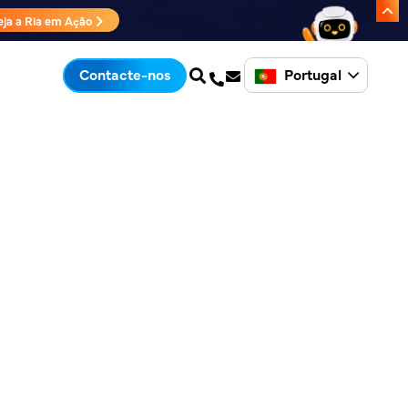
eja a Ria em Ação
Portugal
Contacte-nos