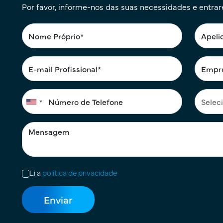
Por favor, informe-nos das suas necessidades e entra
Li a
política de privacidade