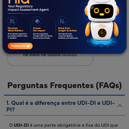
Apoio à submissão de dados UDI
na base de dados GUDID.
Perguntas Frequentes (FAQs)
1. Qual é a diferença entre UDI-DI e UDI-
PI?
O
UDI-DI
é uma parte obrigatória e fixa do UDI que