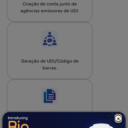
Criação de conta junto de
agências emissoras de UDI.
Geração de UDI/Código de
barras.
×
Criação de conta GUDID/Apoio à
criação de conta GUDID.