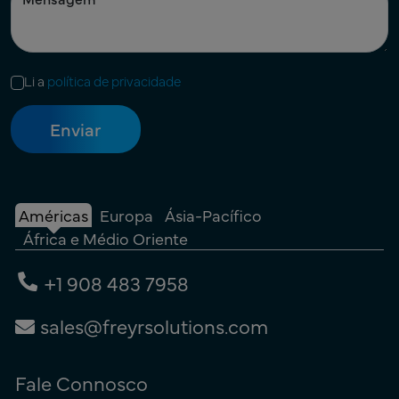
Li a
política de privacidade
Américas
Europa
Ásia-Pacífico
África e Médio Oriente
+1 908 483 7958
sales@freyrsolutions.com
Fale Connosco