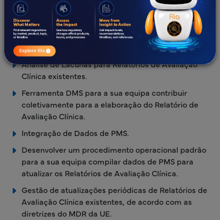
Identificar, pesquisar, analisar e compilar a literatura
científica aplicável e apropriada.
Desenvolver um modelo de Relatório de Avaliação
Clínica para a sua organização.
Análise de Lacunas para Relatórios de Avaliação
Clínica existentes.
Ferramenta DMS para a sua equipa contribuir
coletivamente para a elaboração do Relatório de
Avaliação Clínica.
Integração de Dados de PMS.
Desenvolver um procedimento operacional padrão
para a sua equipa compilar dados de PMS para
atualizar os Relatórios de Avaliação Clínica.
Gestão de atualizações periódicas de Relatórios de
Avaliação Clínica existentes, de acordo com as
diretrizes do MDR da UE.