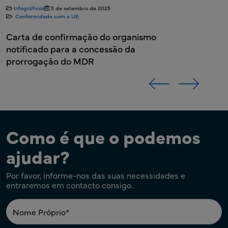
Infográficos
5 de setembro de 2025
Conformidade com a UE
Carta de confirmação do organismo
notificado para a concessão da
prorrogação do MDR
Como é que o podemos
ajudar?
Por favor, informe-nos das suas necessidades e
entraremos em contacto consigo.