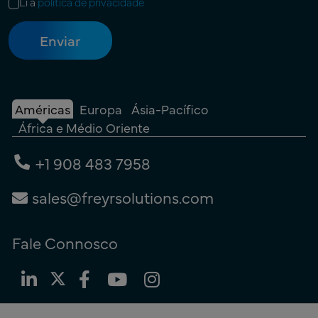
Li a
política de privacidade
Américas
Europa
Ásia-Pacífico
África e Médio Oriente
+1 908 483 7958
sales@freyrsolutions.com
Fale Connosco