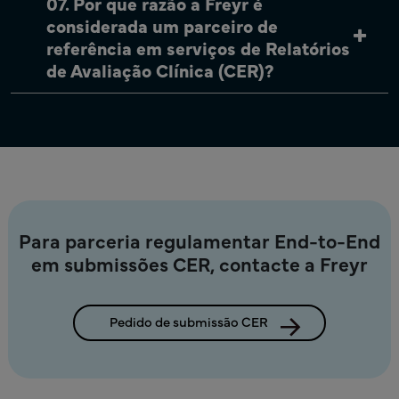
07. Por que razão a Freyr é
considerada um parceiro de
referência em serviços de Relatórios
de Avaliação Clínica (CER)?
Para parceria regulamentar End-to-End
em submissões CER, contacte a Freyr
Pedido de submissão CER