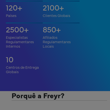
120
2100
+
+
Países
Clientes Globais
2500
850
+
+
Especialistas
Afiliados
Regulamentares
Regulamentares
Internos
Locais
10
Centros de Entrega
Globais
Porquê a Freyr?