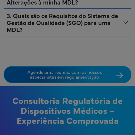
Alterações à minha MDL?
3. Quais são os Requisitos do Sistema de
Gestão da Qualidade (SGQ) para uma
MDL?
Agende uma reunião com os nossos
especialistas em regulamentação
Consultoria Regulatória de
Dispositivos Médicos –
Experiência Comprovada