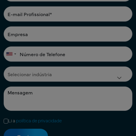
Li a
política de privacidade