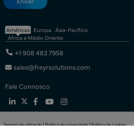
Américas
Europa
Ásia-Pacífico
África e Médio Oriente
+1 908 483 7958
sales@freyrsolutions.com
Fale Connosco
Termos de utilização
|
Política de privacidade
|
Política de cookies