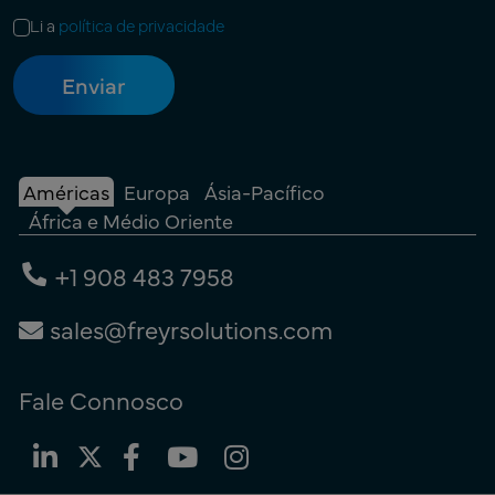
Li a
política de privacidade
Américas
Europa
Ásia-Pacífico
África e Médio Oriente
+1 908 483 7958
sales@freyrsolutions.com
Fale Connosco