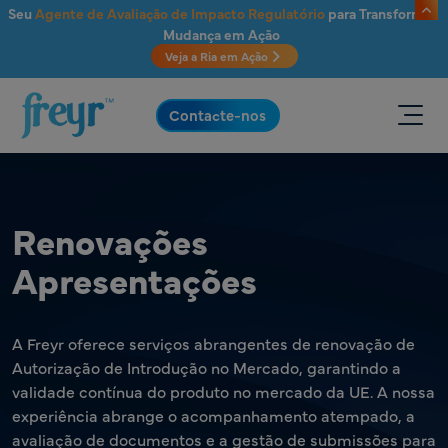
Saltar para o conteúdo principal
Seu
Agente de Avaliação de Impacto Regulatório
para Transformar
Mudança em Ação
Veja a Ria em Ação
.
Contacte-nos
Renovações
Apresentações
A Freyr oferece serviços abrangentes de renovação de
Autorização de Introdução no Mercado, garantindo a
validade contínua do produto no mercado da UE. A nossa
experiência abrange o acompanhamento atempado, a
avaliação de documentos e a gestão de submissões para