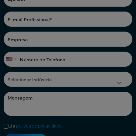
Li a
política de privacidade