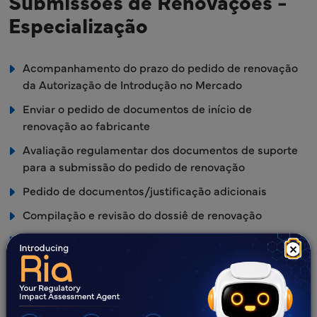
Submissões de Renovações -
Especialização
Acompanhamento do prazo do pedido de renovação
da Autorização de Introdução no Mercado
Enviar o pedido de documentos de início de
renovação ao fabricante
Avaliação regulamentar dos documentos de suporte
para a submissão do pedido de renovação
Pedido de documentos/justificação adicionais
Compilação e revisão do dossiê de renovação
Finalização do dossiê de renovação e submissão à
×
Autoridade de Saúde antes da data limite da
submissão de renovação da licença.