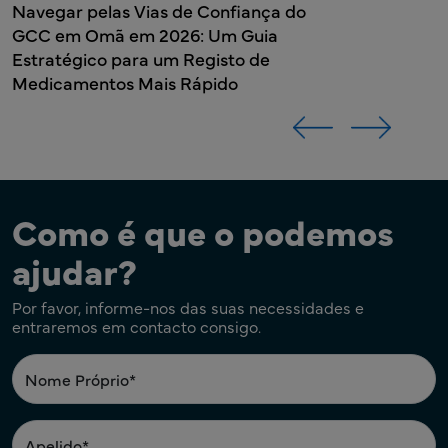
Navegar pelas Vias de Confiança do
GCC em Omã em 2026: Um Guia
Estratégico para um Registo de
Medicamentos Mais Rápido
Como é que o podemos
ajudar?
Por favor, informe-nos das suas necessidades e
entraremos em contacto consigo.