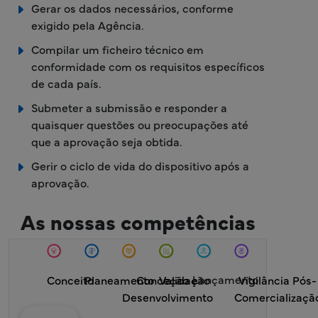
Gerar os dados necessários, conforme
exigido pela Agência.
Compilar um ficheiro técnico em
conformidade com os requisitos específicos
de cada país.
Submeter a submissão e responder a
quaisquer questões ou preocupações até
que a aprovação seja obtida.
Gerir o ciclo de vida do dispositivo após a
aprovação.
As nossas competências
Lançamento
Conceito
Planeamento
Conceção e
Validação
Vigilância Pós-
Desenvolvimento
Comercializaçã