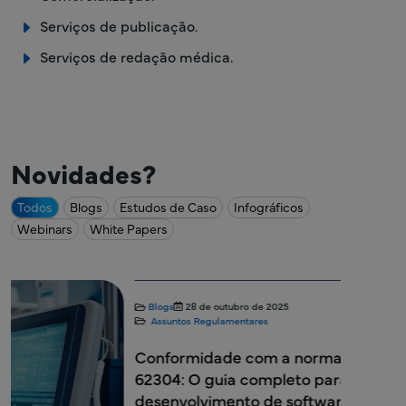
Serviços de publicação.
Serviços de redação médica.
Novidades?
Todos
Blogs
Estudos de Caso
Infográficos
Webinars
White Papers
Estudos de Caso
Assuntos Regulame
Como a Freyr f
conformidade
a entrada no