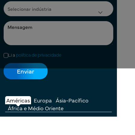
Li a
política de privacidade
Américas
Europa
Ásia-Pacífico
África e Médio Oriente
+1 908 483 7958