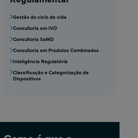
Bloco de Serviços de Consultoria Regulame
Gestão do ciclo de vida
Consultoria em IVD
Consultoria SaMD
Consultoria em Produtos Combinados
Inteligência Regulatória
Classificação e Categorização de
Dispositivos
Como é que o