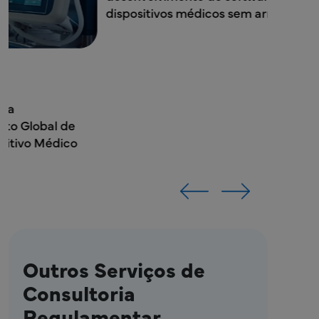
lançamento d
destinado à n
Blogs
28 de outubro de 2025
Assuntos Regulamentares
Conformidade com a norma IEC
62304: O guia completo para o
desenvolvimento de software para
dispositivos médicos sem armadilhas
Outros Serviços de
Consultoria
Regulamentar