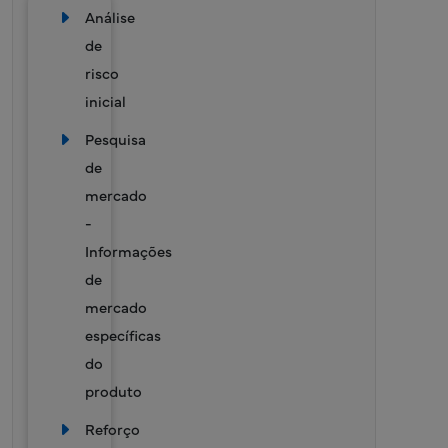
Análise
de
risco
inicial
Pesquisa
de
mercado
-
Informações
de
mercado
específicas
do
produto
Reforço