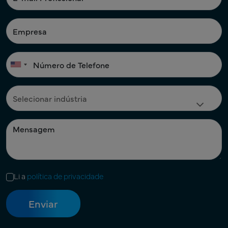
Li a
política de privacidade