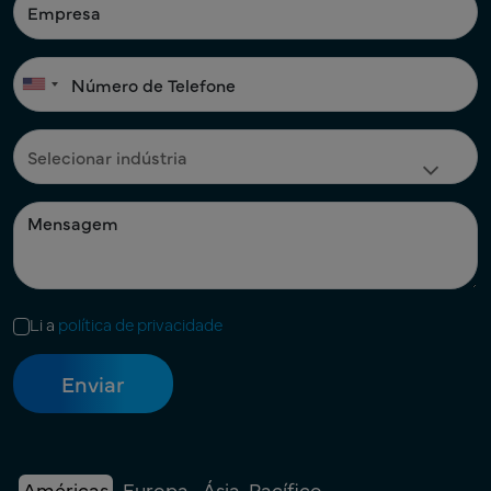
Li a
política de privacidade
Américas
Europa
Ásia-Pacífico