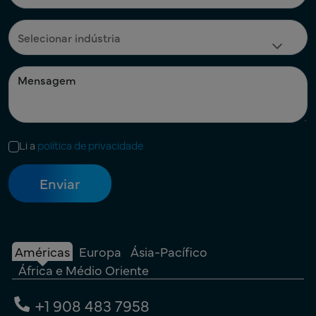
Li a
política de privacidade
Américas
Europa
Ásia-Pacífico
África e Médio Oriente
+1 908 483 7958