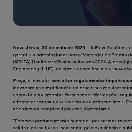
Nova Jérsia, 30 de maio de 2024
– A Freyr Solutions, 
garantiu o primeiro lugar como 'Vencedor do Prémio de
(SEHTA) Healthcare Business Awards 2024. A prestigiad
Engineering (LIHE), celebrou a excelência e a inovação
Freya,
o inovador
consultor regulamentar impulsiona
inovadora na simplificação de processos regulamenta
contexto regulamentar, fornecendo informações regulam
e fornecer respostas autenticadas e referenciáveis, F
abordam as complexidades regulamentares.
"Estamos profundamente honrados por sermos reconhe
valida a nossa busca incessante pela excelência e su