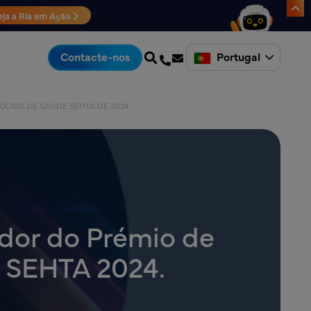
eja a Ria em Ação
Portugal
Contacte-nos
ÓCIOS DE SAÚDE SEHTA DE 2024
edor do Prémio de
e SEHTA 2024.