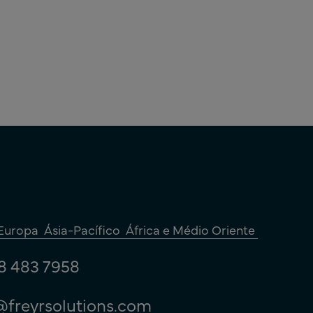
Europa
Ásia-Pacífico
África e Médio Oriente
8 483 7958
@freyrsolutions.com