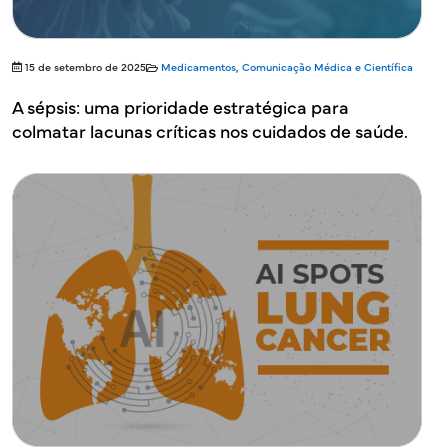
15 de setembro de 2025
Medicamentos
,
Comunicação Médica e Científica
A sépsis: uma prioridade estratégica para
colmatar lacunas críticas nos cuidados de saúde.