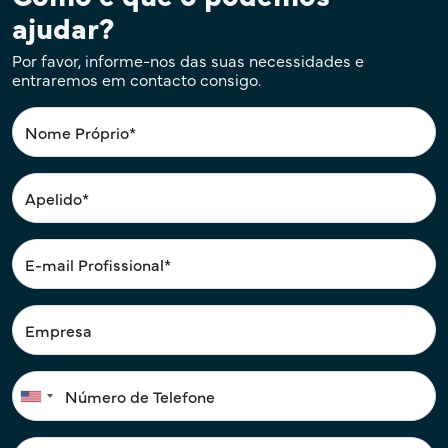
ajudar?
Por favor, informe-nos das suas necessidades e
entraremos em contacto consigo.