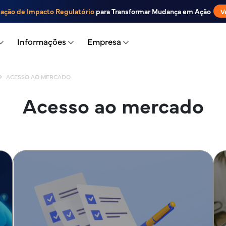
iação de Impacto Regulatório
para Transformar Mudança em Ação
V
Informações
Empresa
ACESSO AO MERCADO
Acesso ao mercado