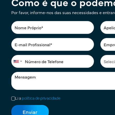
Como é que o podemo
Por favor, informe-nos das suas necessidades e entra
Li a
política de privacidade