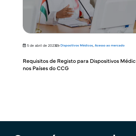
5 de abril de 2023
Dispositivos Médicos
,
Acesso ao mercado
Requisitos de Registo para Dispositivos Médi
nos Países do CCG
Paginação