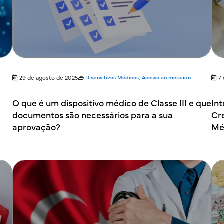
29 de agosto de 2025
Dispositivos Médicos
,
Acesso ao mercado
7
O que é um dispositivo médico de Classe III e que
Int
documentos são necessários para a sua
Cre
aprovação?
Mé