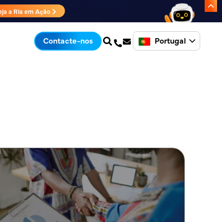
eja a Ria em Ação
Portugal
Contacte-nos