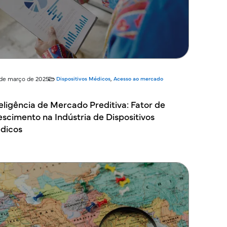
 de março de 2025
Dispositivos Médicos
,
Acesso ao mercado
eligência de Mercado Preditiva: Fator de
scimento na Indústria de Dispositivos
dicos