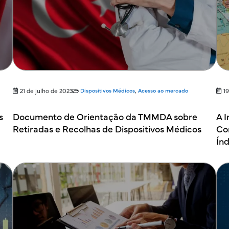
21 de julho de 2023
Dispositivos Médicos
,
Acesso ao mercado
1
s
Documento de Orientação da TMMDA sobre
A I
Retiradas e Recolhas de Dispositivos Médicos
Co
Ín