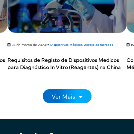
24 de março de 2023
Dispositivos Médicos
,
Acesso ao mercado
1
cos
Requisitos de Registo de Dispositivos Médicos
Co
para Diagnóstico In Vitro (Reagentes) na China
Mé
Ver Mais