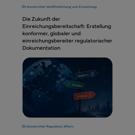
Arzneimittel
Veröffentlichung und Einreichung
Die Zukunft der
Einreichungsbereitschaft: Erstellung
konformer, globaler und
einreichungsbereiter regulatorischer
Dokumentation
Arzneimittel
Regulatory Affairs