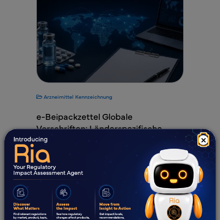
Arzneimittel
Kennzeichnung
e-Beipackzettel Globale
Vorschriften: Länderspezifische
×
Anforderungen und
Implementierungsstrategie