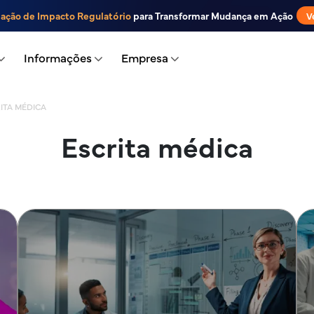
iação de Impacto Regulatório
para Transformar Mudança em Ação
V
Informações
Empresa
ITA MÉDICA
Escrita médica