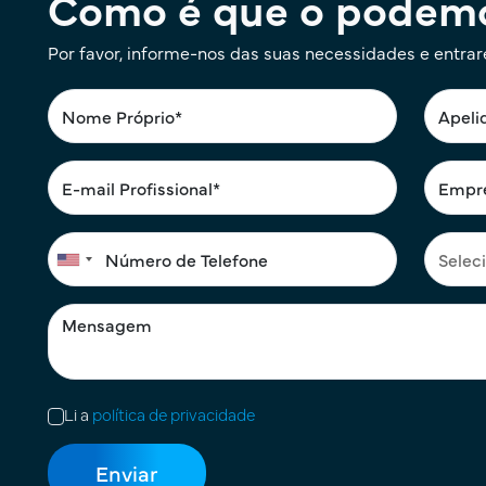
Como é que o podemo
Por favor, informe-nos das suas necessidades e entra
Li a
política de privacidade