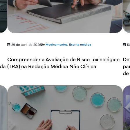
29 de abril de 2026
Medicamentos
,
Escrita médica
13
Compreender a Avaliação de Risco Toxicológico
De
 da
(TRA) na Redação Médica Não Clínica
pa
de