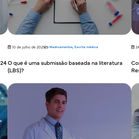
10 de julho de 2025
Medicamentos
,
Escrita médica
2
024
O que é uma submissão baseada na literatura
Co
(LBS)?
Re