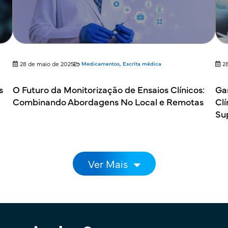
28 de maio de 2025
Medicamentos
,
Escrita médica
2
s
O Futuro da Monitorização de Ensaios Clínicos:
Ga
Combinando Abordagens No Local e Remotas
Cl
Su
Ver Mais