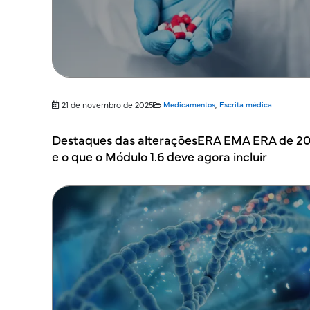
21 de novembro de 2025
Medicamentos
,
Escrita médica
Destaques das alteraçõesERA EMA ERA de 2
e o que o Módulo 1.6 deve agora incluir