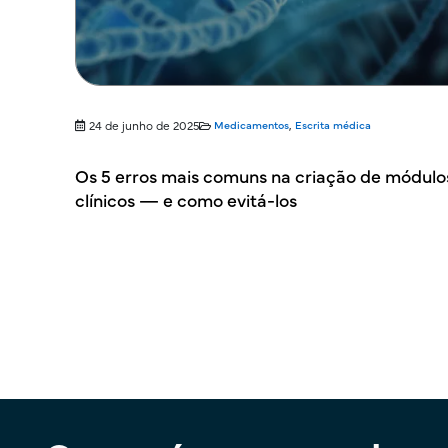
24 de junho de 2025
Medicamentos
,
Escrita médica
Os 5 erros mais comuns na criação de módulo
clínicos — e como evitá-los
Paginação