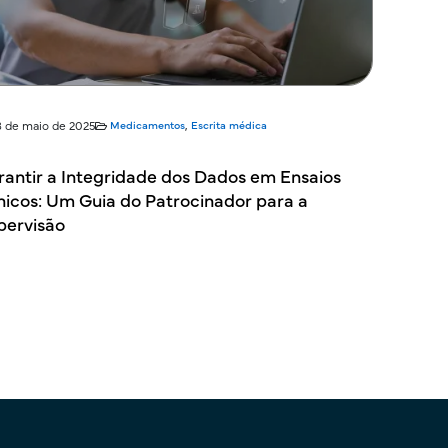
8 de maio de 2025
Medicamentos
,
Escrita médica
rantir a Integridade dos Dados em Ensaios
ínicos: Um Guia do Patrocinador para a
pervisão