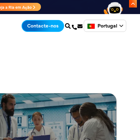
eja a Ria em Ação
Portugal
Contacte-nos