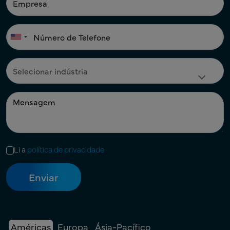
Li a
política de privacidade
Américas
Europa
Ásia-Pacífico