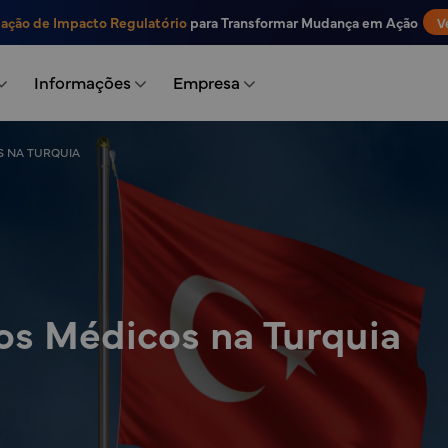
iação de Impacto Regulatório
para Transformar Mudança em Ação
V
Informações
Empresa
S NA TURQUIA
os Médicos na Turquia