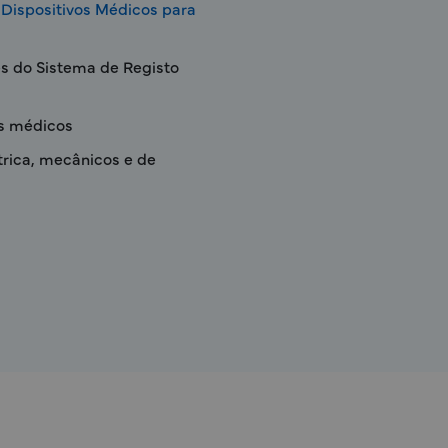
 Dispositivos Médicos para
és do Sistema de Registo
os médicos
trica, mecânicos e de