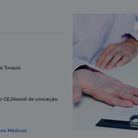
a Turquia
co CE/dossiê de conceção.
ivos Médicos