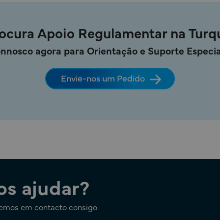
ocura Apoio Regulamentar na Turq
onnosco agora para Orientação e Suporte Especia
Envie-nos um Pedido
s ajudar?
remos em contacto consigo.