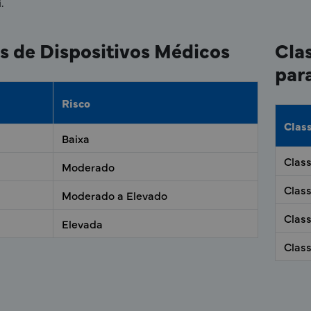
.
s de Dispositivos Médicos
Cla
para
Risco
Clas
Baixa
Clas
Moderado
Clas
Moderado a Elevado
Clas
Elevada
Clas