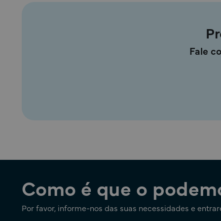
Pr
Fale c
Como é que o podemo
Por favor, informe-nos das suas necessidades e entra