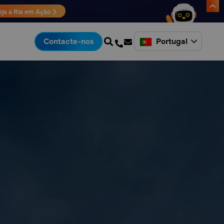
eja a Ria em Ação
Portugal
Contacte-nos