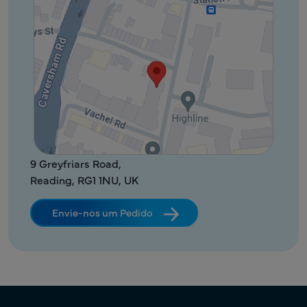
9 Greyfriars Road,
Reading, RG1 1NU, UK
Envie-nos um Pedido