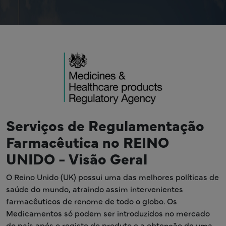
Serviços de Regulamentação
Farmacêutica no REINO
UNIDO - Visão Geral
O Reino Unido (UK) possui uma das melhores políticas de
saúde do mundo, atraindo assim intervenientes
farmacêuticos de renome de todo o globo. Os
Medicamentos só podem ser introduzidos no mercado
do país após o registo do produto e a obtenção de uma