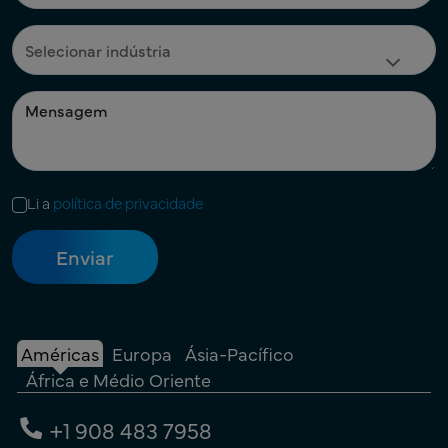
Li a
política de privacidade
Américas
Europa
Ásia-Pacífico
África e Médio Oriente
+1 908 483 7958