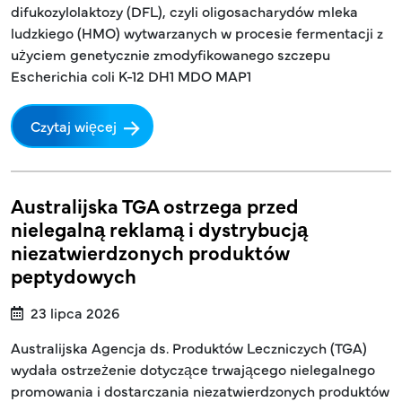
difukozylolaktozy (DFL), czyli oligosacharydów mleka
ludzkiego (HMO) wytwarzanych w procesie fermentacji z
użyciem genetycznie zmodyfikowanego szczepu
Escherichia coli K-12 DH1 MDO MAP1
Czytaj więcej
Australijska TGA ostrzega przed
nielegalną reklamą i dystrybucją
niezatwierdzonych produktów
peptydowych
23 lipca 2026
Australijska Agencja ds. Produktów Leczniczych (TGA)
wydała ostrzeżenie dotyczące trwającego nielegalnego
promowania i dostarczania niezatwierdzonych produktów