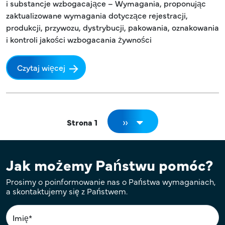
i substancje wzbogacające – Wymagania, proponując
zaktualizowane wymagania dotyczące rejestracji,
produkcji, przywozu, dystrybucji, pakowania, oznakowania
i kontroli jakości wzbogacania żywności
Czytaj więcej
Stronicowanie
Następna strona
››
Strona 1
Jak możemy Państwu pomóc?
Prosimy o poinformowanie nas o Państwa wymaganiach,
a skontaktujemy się z Państwem.