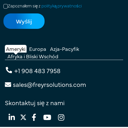
Zapoznałem się z
polityką prywatności
Ameryki
Europa
Azja-Pacyfik
Afryka i Bliski Wschód
+1 908 483 7958
sales@freyrsolutions.com
Skontaktuj się z nami