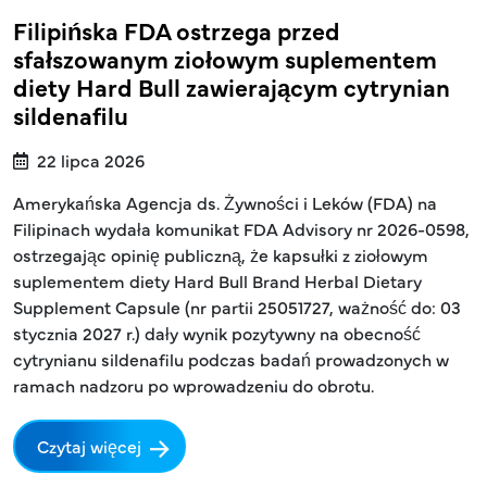
Filipińska FDA ostrzega przed
sfałszowanym ziołowym suplementem
diety Hard Bull zawierającym cytrynian
sildenafilu
22 lipca 2026
Amerykańska Agencja ds. Żywności i Leków (FDA) na
Filipinach wydała komunikat FDA Advisory nr 2026-0598,
ostrzegając opinię publiczną, że kapsułki z ziołowym
suplementem diety Hard Bull Brand Herbal Dietary
Supplement Capsule (nr partii 25051727, ważność do: 03
stycznia 2027 r.) dały wynik pozytywny na obecność
cytrynianu sildenafilu podczas badań prowadzonych w
ramach nadzoru po wprowadzeniu do obrotu.
Czytaj więcej