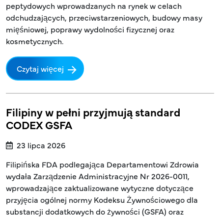
peptydowych wprowadzanych na rynek w celach
odchudzających, przeciwstarzeniowych, budowy masy
mięśniowej, poprawy wydolności fizycznej oraz
kosmetycznych.
Czytaj więcej
Filipiny w pełni przyjmują standard
CODEX GSFA
23 lipca 2026
Filipińska FDA podlegająca Departamentowi Zdrowia
wydała Zarządzenie Administracyjne Nr 2026-0011,
wprowadzające zaktualizowane wytyczne dotyczące
przyjęcia ogólnej normy Kodeksu Żywnościowego dla
substancji dodatkowych do żywności (GSFA) oraz