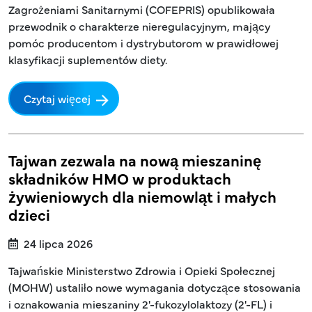
Zagrożeniami Sanitarnymi (COFEPRIS) opublikowała
przewodnik o charakterze nieregulacyjnym, mający
pomóc producentom i dystrybutorom w prawidłowej
klasyfikacji suplementów diety.
Czytaj więcej
Tajwan zezwala na nową mieszaninę
składników HMO w produktach
żywieniowych dla niemowląt i małych
dzieci
24 lipca 2026
Tajwańskie Ministerstwo Zdrowia i Opieki Społecznej
(MOHW) ustaliło nowe wymagania dotyczące stosowania
i oznakowania mieszaniny 2'-fukozylolaktozy (2'-FL) i