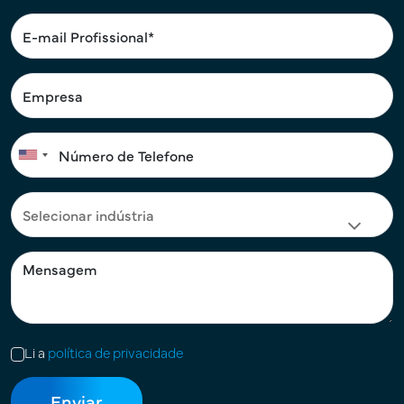
Li a
política de privacidade