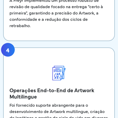
A Freyr implementou um processo robusto de
revisão de qualidade focado na entrega "certo à
primeira", garantindo a precisão do Artwork, a
conformidade e a redução dos ciclos de
retrabalho.
4
Operações End-to-End de Artwork
Multilingue
Foi fornecido suporte abrangente para o
desenvolvimento de Artwork multilingue, criação
de logótipos e gestão do ciclo de vida em diversos