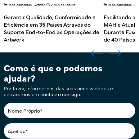
Medicamentos, Artwork
2 min de leitura
Medicamentos, Ar
Garantir Qualidade, Conformidade e
Facilitando a
Eficiência em 35 Países Através do
MAH e Atuali
Suporte End-to-End às Operações de
Durante Fusõe
Artwork
de 40 Países
Como é que o podemos
ajudar?
Por favor, informe-nos das suas necessidades e
entraremos em contacto consigo.