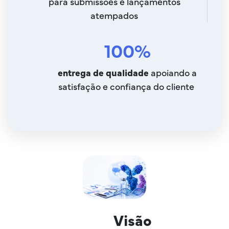
para submissões e lançamentos
atempados
100%
entrega de qualidade
apoiando a
satisfação e confiança do cliente
Visão