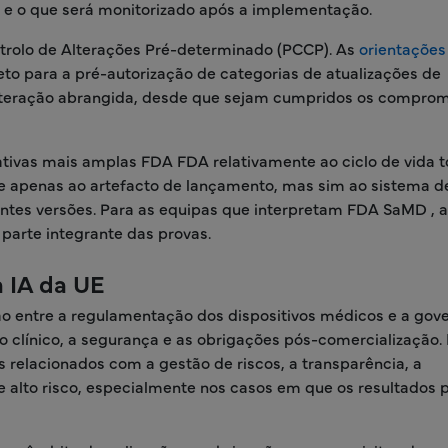
s e o que será monitorizado após a implementação.
trolo de Alterações Pré-determinado (PCCP). As
orientações
 para a pré-autorização de categorias de atualizações de
lteração abrangida, desde que sejam cumpridos os comprom
vas mais amplas FDA FDA relativamente ao ciclo de vida t
 apenas ao artefacto de lançamento, mas sim ao sistema d
entes versões. Para as equipas que interpretam FDA SaMD , a
 parte integrante das provas.
a IA da UE
 entre a regulamentação dos dispositivos médicos e a gov
o clínico, a segurança e as obrigações pós-comercialização.
is relacionados com a gestão de riscos, a transparência, a
de alto risco, especialmente nos casos em que os resultados