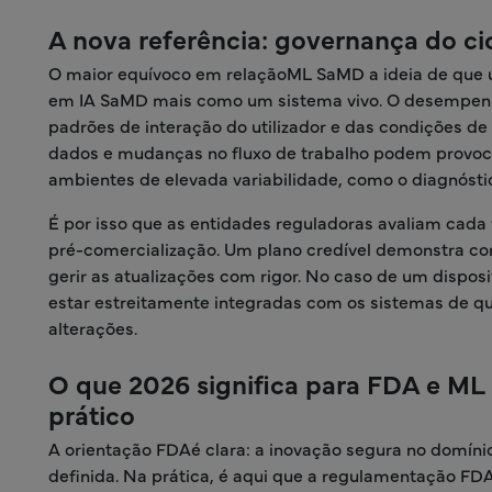
A nova referência: governança do ci
O maior equívoco em relaçãoML SaMD a ideia de que 
em IA SaMD mais como um sistema vivo. O desempenho
padrões de interação do utilizador e das condições d
dados e mudanças no fluxo de trabalho podem provo
ambientes de elevada variabilidade, como o diagnósti
É por isso que as entidades reguladoras avaliam cada
pré-comercialização. Um plano credível demonstra com
gerir as atualizações com rigor. No caso de um dispos
estar estreitamente integradas com os sistemas de qu
alterações.
O que 2026 significa para FDA e ML
prático
A orientação FDAé clara: a inovação segura no domíni
definida. Na prática, é aqui que a regulamentação FDA