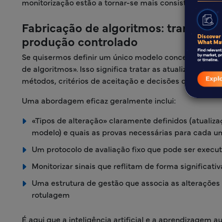
monitorização estão a tornar-se mais consistentes.
Fabricação de algoritmos: transfor
produção controlado
Se quisermos definir um único modelo conceptual par
de algoritmos». Isso significa tratar as atualizações
métodos, critérios de aceitação e decisões de lançame
Uma abordagem eficaz geralmente inclui:
«Tipos de alteração» claramente definidos (atualiza
modelo) e quais as provas necessárias para cada u
Um protocolo de avaliação fixo que pode ser execu
Monitorizar sinais que reflitam de forma significat
Uma estrutura de gestão que associa as alterações à
rotulagem
É aqui que a inteligência artificial e a aprendizage