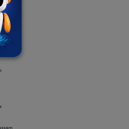
o de
ricação
inputs,
o
e
passam