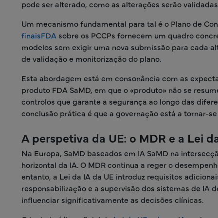
pode ser alterado, como as alterações serão validada
Um mecanismo fundamental para tal é o Plano de Con
finaisFDA
sobre os PCCPs fornecem um quadro concreto
modelos sem exigir uma nova submissão para cada a
de validação e monitorização do plano.
Esta abordagem está em consonância com as expectati
produto FDA SaMD, em que o «produto» não se resume
controlos que garante a segurança ao longo das difer
conclusão prática é que a governação está a tornar-se
A perspetiva da UE: o MDR e a Lei d
Na Europa, SaMD baseados em IA SaMD na intersecção
horizontal da IA. O MDR continua a reger o desempenh
entanto, a Lei da IA da UE introduz requisitos adiciona
responsabilização e a supervisão dos sistemas de IA 
influenciar significativamente as decisões clínicas.