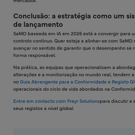
mercados.
Conclusão: a estratégia como um si
de lançamento
SaMD baseada em IA em 2026 está a convergir para u
controlo contínuo. Quer esteja a alinhar-se com SaMD n
avançar no sentido de garantir que o desempenho se 
forma responsável.
Na prática, as equipas que operacionalizam a aborda
alterações e a monitorização no mundo real, tendem a
no
Guia Abrangente para a Conformidade e Registo Gl
operacionais do ciclo de vida abordados na Conformi
Entre em contacto com Freyr Solutions
para discutir a
seus registos a nível global.