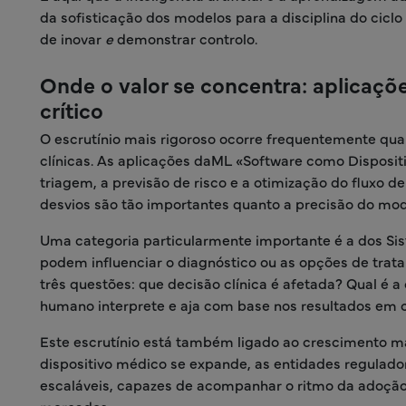
da sofisticação dos modelos para a disciplina do cicl
de inovar
e
demonstrar controlo.
Onde o valor se concentra: aplicaçõ
crítico
O escrutínio mais rigoroso ocorre frequentemente qua
clínicas. As aplicações daML «Software como Disposit
triagem, a previsão de risco e a otimização do fluxo d
desvios são tão importantes quanto a precisão do mod
Uma categoria particularmente importante é a dos Sis
podem influenciar o diagnóstico ou as opções de trat
três questões: que decisão clínica é afetada? Qual é 
humano interprete e aja com base nos resultados em 
Este escrutínio está também ligado ao crescimento
dispositivo médico se expande, as entidades regulad
escaláveis, capazes de acompanhar o ritmo da adoção