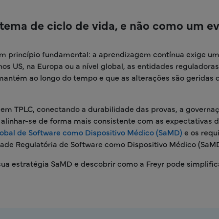
stema de ciclo de vida, e não como um e
m princípio fundamental: a aprendizagem contínua exige u
os US, na Europa ou a nível global, as entidades reguladoras
mantém ao longo do tempo e que as alterações são geridas 
gem TPLC, conectando a durabilidade das provas, a governa
 alinhar-se de forma mais consistente com as expectativas d
obal de Software como Dispositivo Médico (SaMD)
e os requi
dade Regulatória de Software como Dispositivo Médico (SaMD
 sua estratégia SaMD e descobrir como a Freyr pode simplific