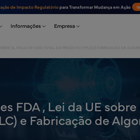
iação de Impacto Regulatório
para Transformar Mudança em Ação
V
Informações
Empresa
SOBRE IA, CICLO DE VIDA TOTAL DO PRODUTO (TPLC) E FABRICAÇÃO DE ALGO
 FDA , Lei da UE sobre I
LC) e Fabricação de Alg